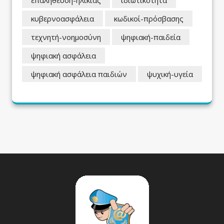
κυβερνοασφάλεια
κωδικοί-πρόσβασης
τεχνητή-νοημοσύνη
ψηφιακή-παιδεία
ψηφιακή ασφάλεια
ψηφιακή ασφάλεια παιδιών
ψυχική-υγεία