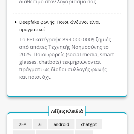
διαθέσιμο στον λογαριασμό σας.
Deepfake φωνής: Ποιοι κίνδυνοι είναι
πραγματικοί
Το FBI κατέγραψε 893.000.000$ ζημιές
από απάτες Τεχνητής Νοημοσύνης το
2025. Ποιοι φορείς (social media, smart
glasses, chatbots) τεκμηριώνονται
πράγματι ως δίοδοι συλλογής φωνής
και ποιοι όχι.
Λέξεις Κλειδιά
2FA
ai
android
chatgpt