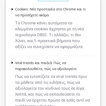
Cookies: Νέα προστασία στο Chrome και τι
να προσέχετε ακόμα
Το Chrome κάνει αυτόματα τα
κλεμμένα cookies άχρηστα με τη νέα
τεχνολογία DBSC. Τι αλλάζει, τι δεν
λύνει, και 5 πρακτικά βήματα που
αξίζει να συνεχίσετε να εφαρμόζετε.
Viral trends και παιδιά: Πώς να
παρακολουθείτε, πώς να αξιολογείτε
Πώς να εντοπίζετε τα viral trends πριν
τα μάθετε από τις ειδήσεις, πώς να
αξιολογείτε τον κίνδυνό τους σε λίγα
λεπτά, και πώς να εκπαιδεύσετε το
παιδί να έρχεται πρώτο σε εσάς αντί να
εμπλέκεται μόνο του.