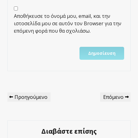
Αποθήκευσε το όνομά μου, email, και την
ιστοσελίδα μου σε αυτόν τον Browser για την
επόμενη φορά που θα σχολιάσω.
Πλοήγηση
Προηγούμενο
Επόμενο
Προηγούμενο
Επόμενο
Άρθρων
Άρθρο
Άρθρο
Διαβάστε επίσης