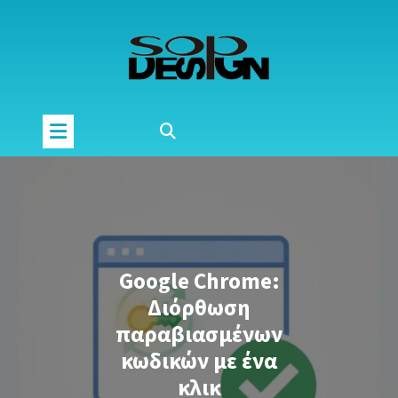
Μετάβαση
στο
περιεχόμενο
Google Chrome:
Διόρθωση
παραβιασμένων
κωδικών με ένα
κλικ