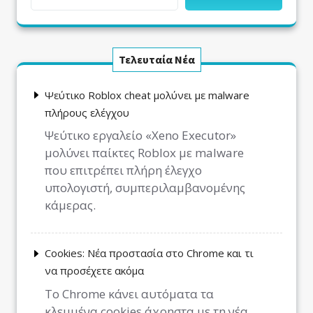
Τελευταία Νέα
Ψεύτικο Roblox cheat μολύνει με malware
πλήρους ελέγχου
Ψεύτικο εργαλείο «Xeno Executor»
μολύνει παίκτες Roblox με malware
που επιτρέπει πλήρη έλεγχο
υπολογιστή, συμπεριλαμβανομένης
κάμερας.
Cookies: Νέα προστασία στο Chrome και τι
να προσέχετε ακόμα
Το Chrome κάνει αυτόματα τα
κλεμμένα cookies άχρηστα με τη νέα