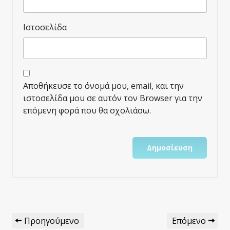
Ιστοσελίδα
Αποθήκευσε το όνομά μου, email, και την
ιστοσελίδα μου σε αυτόν τον Browser για την
επόμενη φορά που θα σχολιάσω.
Πλοήγηση
Προηγούμενο
Επόμενο
Προηγούμενο
Επόμενο
Άρθρων