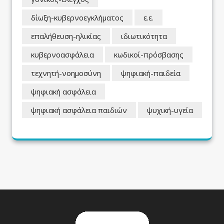
δίωξη-κυβερνοεγκλήματος
ε.ε.
επαλήθευση-ηλικίας
ιδιωτικότητα
κυβερνοασφάλεια
κωδικοί-πρόσβασης
τεχνητή-νοημοσύνη
ψηφιακή-παιδεία
ψηφιακή ασφάλεια
ψηφιακή ασφάλεια παιδιών
ψυχική-υγεία