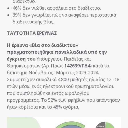
διαδίκτυο.
46% δεν νιώθει ασφάλεια στο διαδίκτυο.
39% δεν γνωρίζει πώς να αναφέρει περιστατικά
διαδικτυακής βίας.
ΤΑΥΤΟΤΗΤΑ ΕΡΕΥΝΑΣ
Η έρευνα «Βία στο διαδίκτυο»
πραγματοποιήθηκε πανελλαδικά υπό την
έγκριση του
Υπουργείου Παιδείας και
Θρησκευμάτων (Αρ. Πρωτ
142639/ΓΔ4
) κατά το
διάστημα Νοέμβριος- Μάρτιος 2023-2024.
Συμμετείχαν συνολικά 4.800 μαθητές ηλικίας 12 -18
ετών μέσω ενός ηλεκτρονικού ερωτηματολογίου
που συμπληρώθηκε εντός ωρολογίου
προγράμματος. Το 52% των εφήβων που απάντησαν
ήταν κορίτσια και το 48% αγόρια.