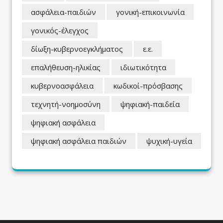
ασφάλεια-παιδιών
γονική-επικοινωνία
γονικός-έλεγχος
δίωξη-κυβερνοεγκλήματος
ε.ε.
επαλήθευση-ηλικίας
ιδιωτικότητα
κυβερνοασφάλεια
κωδικοί-πρόσβασης
τεχνητή-νοημοσύνη
ψηφιακή-παιδεία
ψηφιακή ασφάλεια
ψηφιακή ασφάλεια παιδιών
ψυχική-υγεία