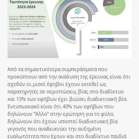
Από τα σημαντικότερα συμπεράσματα που
προκύπτουν από την ανάλυση της έρευνας είναι ότι
σχεδόν οι μισοί έφηβοι έχουν εκτεθεί ως
παρατηρητές σε περιπτώσεις βίας στο διαδίκτυο
και 13% των εφήβων έχει βιώσει διαδικτυακή βία.
Εντυπωσιακό είναι ότι 43% των εφήβων που
δηλώνουν “Άλλο” στην ερώτηση για το φύλο,
δηλώνουν ότι έχουν υποστεί διαδικτυακή βία
γεγονός που αναδεικνύει την αυξημένη
ευαλωτότητα που έχουν και στο διαδίκτυο παιδιά