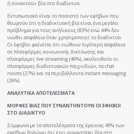
ή συναντούν βία στο διαδίκτυο.
Εντυπωσιακό είναι το ποσοστό των εφήβων που
θεωρούν ότι η διαδικτυακή βία είναι ένα μεγάλο
πρόβλημα για τους ανήλικους (83%) ενώ 44% δεν
νιώθει ασφάλεια όταν χρησιμοποιεί το διαδίκτυο.
Οι έφηβοι φαίνεται ότι νιώθουν λιγότερη ασφάλεια
σε πλατφόρμες κοινωνικής δικτύωσης και
πλατφόρμες live streaming (46%), ακολουθούν οι
πλατφόρμες διαδικτυακών παιχνιδιών, τα chat
rooms (27%) και τα περιβάλλοντα instant messaging
(26%).
ΑΝΑΛΥΤΙΚΑ ΑΠΟΤΕΛΕΣΜΑΤΑ
ΜΟΡΦΕΣ ΒΙΑΣ ΠΟΥ ΣΥΝΑΝΤΗΝΤΟΥΝ ΟΙ ΕΦΗΒΟΙ
ΣΤΟ ΔΙΑΔΙΚΤΥΟ
Σύμφωνα με τα αποτελέσματα της έρευνας 49% των
εφήβων δηλώνει ότι έχει συναντήσει βία στο