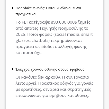
Deepfake φωνής: Ποιοι κίνδυνοι είναι
πραγματικοί
Το FBI κατέγραψε 893.000.000$ ζημιές
από απάτες Τεχνητής Νοημοσύνης το
2025. Ποιοι φορείς (social media, smart
glasses, chatbots) τεκμηριώνονται
πράγματι ως δίοδοι συλλογής φωνής
και ποιοι όχι.
Έλεγχος χρόνου οθόνης στους εφήβους
Οι κανόνες δεν αρκούν. Η συνεργασία
λειτουργεί. Πρακτικός οδηγός για γονείς
με ερωτήσεις, σενάρια και στρατηγικές
επικοινωνίας για εφήβους και οθόνες.