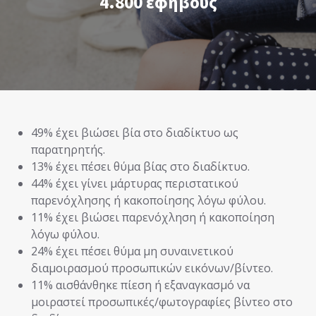
4.800 εφήβους
49% έχει βιώσει βία στο διαδίκτυο ως
παρατηρητής.
13% έχει πέσει θύμα βίας στο διαδίκτυο.
44% έχει γίνει μάρτυρας περιστατικού
παρενόχλησης ή κακοποίησης λόγω φύλου.
11% έχει βιώσει παρενόχληση ή κακοποίηση
λόγω φύλου.
24% έχει πέσει θύμα μη συναινετικού
διαμοιρασμού προσωπικών εικόνων/βίντεο.
11% αισθάνθηκε πίεση ή εξαναγκασμό να
μοιραστεί προσωπικές/φωτογραφίες βίντεο στο