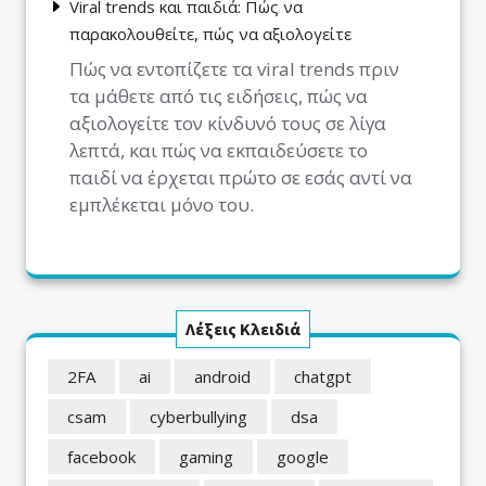
Viral trends και παιδιά: Πώς να
παρακολουθείτε, πώς να αξιολογείτε
Πώς να εντοπίζετε τα viral trends πριν
τα μάθετε από τις ειδήσεις, πώς να
αξιολογείτε τον κίνδυνό τους σε λίγα
λεπτά, και πώς να εκπαιδεύσετε το
παιδί να έρχεται πρώτο σε εσάς αντί να
εμπλέκεται μόνο του.
Λέξεις Κλειδιά
2FA
ai
android
chatgpt
csam
cyberbullying
dsa
facebook
gaming
google