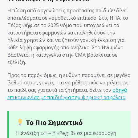
Η πίεση από οργανώσεις προστασίας παιδιών δίνει
αποτελέσματα σε νομοθετικό επίπεδο. Στις ΗΠΑ, το
Τέξας ψήφισε το 2025 νόμο που υποχρεώνει τα
καταστήματα εφαρμογών να επαληθεύουν την
ηλικία χρηστών και να ζητούν γονική έγκριση για
κάθε λήψη εφαρμογής από ανήλικο. Στο Ηνωμένο
Βασίλειο, η καταγγελία στην CMA βρίσκεται σε
εξέλιξη.
Προς το παρόν όμως, η ευθύνη παραμένει σε μεγάλο
βαθμό στους γονείς. Για να μάθετε πώς να μιλάτε με
το παιδί σας για αυτά τα ζητήματα, δείτε τον
οδηγό
επικοινωνίας με παιδιά για την ψηφιακή ασφάλεια
.
Το Πιο Σημαντικό
Η ένδειξη «4+» ή «Pegi 3» σε μια εφαρμογή