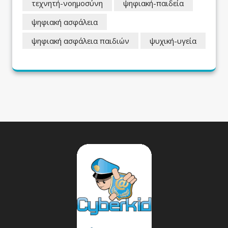
τεχνητή-νοημοσύνη
ψηφιακή-παιδεία
ψηφιακή ασφάλεια
ψηφιακή ασφάλεια παιδιών
ψυχική-υγεία