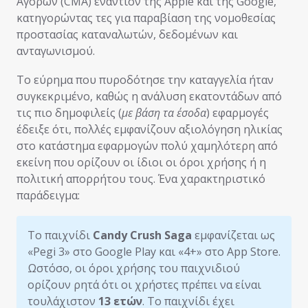
Αγορών (CMA) εναντίον της Apple και της Google,
κατηγορώντας τες για παραβίαση της νομοθεσίας
προστασίας καταναλωτών, δεδομένων και
ανταγωνισμού.
Το εύρημα που πυροδότησε την καταγγελία ήταν
συγκεκριμένο, καθώς η ανάλυση εκατοντάδων από
τις πιο δημοφιλείς (
με βάση τα έσοδα
) εφαρμογές
έδειξε ότι, πολλές εμφανίζουν αξιολόγηση ηλικίας
στο κατάστημα εφαρμογών πολύ χαμηλότερη από
εκείνη που ορίζουν οι ίδιοι οι όροι χρήσης ή η
πολιτική απορρήτου τους. Ένα χαρακτηριστικό
παράδειγμα:
Το παιχνίδι
Candy Crush Saga
εμφανίζεται ως
«Pegi 3» στο Google Play και «4+» στο App Store.
Ωστόσο, οι όροι χρήσης του παιχνιδιού
ορίζουν ρητά ότι οι χρήστες πρέπει να είναι
τουλάχιστον
13 ετών
. Το παιχνίδι έχει