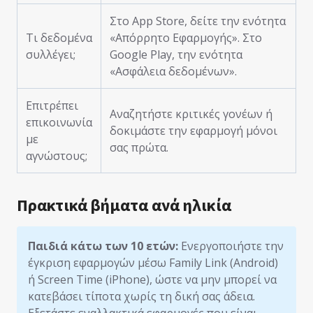
Στο App Store, δείτε την ενότητα
Τι δεδομένα
«Απόρρητο Εφαρμογής». Στο
συλλέγει;
Google Play, την ενότητα
«Ασφάλεια δεδομένων».
Επιτρέπει
Αναζητήστε κριτικές γονέων ή
επικοινωνία
δοκιμάστε την εφαρμογή μόνοι
με
σας πρώτα.
αγνώστους;
Πρακτικά βήματα ανά ηλικία
Παιδιά κάτω των 10 ετών:
Ενεργοποιήστε την
έγκριση εφαρμογών μέσω Family Link (Android)
ή Screen Time (iPhone), ώστε να μην μπορεί να
κατεβάσει τίποτα χωρίς τη δική σας άδεια.