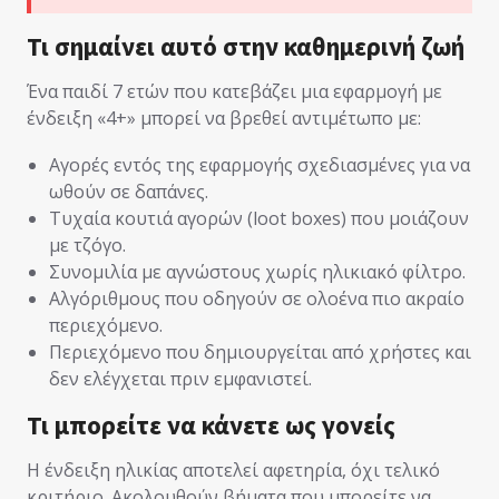
Τι σημαίνει αυτό στην καθημερινή ζωή
Ένα παιδί 7 ετών που κατεβάζει μια εφαρμογή με
ένδειξη «4+» μπορεί να βρεθεί αντιμέτωπο με:
Αγορές εντός της εφαρμογής σχεδιασμένες για να
ωθούν σε δαπάνες.
Τυχαία κουτιά αγορών (loot boxes) που μοιάζουν
με τζόγο.
Συνομιλία με αγνώστους χωρίς ηλικιακό φίλτρο.
Αλγόριθμους που οδηγούν σε ολοένα πιο ακραίο
περιεχόμενο.
Περιεχόμενο που δημιουργείται από χρήστες και
δεν ελέγχεται πριν εμφανιστεί.
Τι μπορείτε να κάνετε ως γονείς
Η ένδειξη ηλικίας αποτελεί αφετηρία, όχι τελικό
κριτήριο. Ακολουθούν βήματα που μπορείτε να