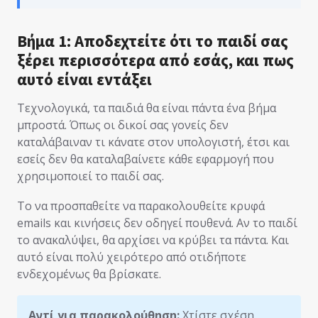
Βήμα 1: Αποδεχτείτε ότι το παιδί σας
ξέρει περισσότερα από εσάς, και πως
αυτό είναι εντάξει
Τεχνολογικά, τα παιδιά θα είναι πάντα ένα βήμα
μπροστά. Όπως οι δικοί σας γονείς δεν
καταλάβαιναν τι κάνατε στον υπολογιστή, έτσι και
εσείς δεν θα καταλαβαίνετε κάθε εφαρμογή που
χρησιμοποιεί το παιδί σας.
Το να προσπαθείτε να παρακολουθείτε κρυφά
emails και κινήσεις δεν οδηγεί πουθενά. Αν το παιδί
το ανακαλύψει, θα αρχίσει να κρύβει τα πάντα. Και
αυτό είναι πολύ χειρότερο από οτιδήποτε
ενδεχομένως θα βρίσκατε.
Αντί για παρακολούθηση:
Χτίστε σχέση