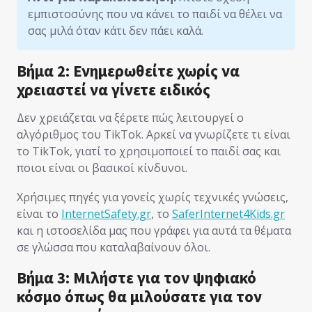
εμπιστοσύνης που να κάνει το παιδί να θέλει να
σας μιλά όταν κάτι δεν πάει καλά.
Βήμα 2: Ενημερωθείτε χωρίς να
χρειαστεί να γίνετε ειδικός
Δεν χρειάζεται να ξέρετε πώς λειτουργεί ο
αλγόριθμος του TikTok. Αρκεί να γνωρίζετε τι είναι
το TikTok, γιατί το χρησιμοποιεί το παιδί σας και
ποιοι είναι οι βασικοί κίνδυνοι.
Χρήσιμες πηγές για γονείς χωρίς τεχνικές γνώσεις,
είναι το
InternetSafety.gr
, το
SaferInternet4Kids.gr
και η ιστοσελίδα μας που γράφει για αυτά τα θέματα
σε γλώσσα που καταλαβαίνουν όλοι.
Βήμα 3: Μιλήστε για τον ψηφιακό
κόσμο όπως θα μιλούσατε για τον