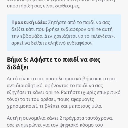
υποστήριξή σας είναι διαθέσιμες.
Πρακτική ιδέα:
Ζητήστε από το παιδί να σας
δείξει κάτι που βρήκε ενδιαφέρον online αυτή
την εβδομάδα. Δεν χρειάζεται να το «ελέγξετε»,
αρκεί να δείξετε αληθινό ενδιαφέρον.
Βήμα 5: Αφήστε το παιδί να σας
διδάξει
Αυτό είναι το πιο αποτελεσματικό βήμα και το πιο
αντιδιαισθητικό, αφήνοντας το παιδί να σας
εξηγήσει τι κάνει online. Ρωτήστε (χωρίς επικριτικό
τόνο) το τι του αρέσει, ποιες εφαρμογές
χρησιμοποιεί, τι βλέπει και με ποιους μιλά.
Αυτή η συνομιλία κάνει 2 πράγματα ταυτόχρονα,
σας ενημερώνει για τον ψηφιακό κόσμο του