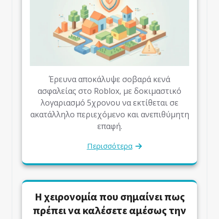
Έρευνα αποκάλυψε σοβαρά κενά
ασφαλείας στο Roblox, με δοκιμαστικό
λογαριασμό 5χρονου να εκτίθεται σε
ακατάλληλο περιεχόμενο και ανεπιθύμητη
επαφή.
Περισσότερα
Η χειρονομία που σημαίνει πως
πρέπει να καλέσετε αμέσως την