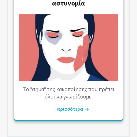
αστυνομία
Το "σήμα" της κακοποίησης που πρέπει
όλοι να γνωρίζουμε.
Περισσότερα