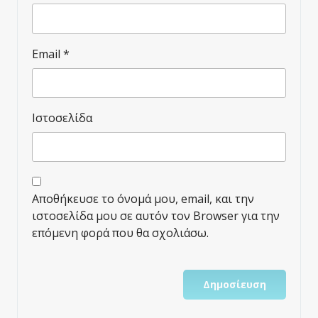
Email
*
Ιστοσελίδα
Αποθήκευσε το όνομά μου, email, και την
ιστοσελίδα μου σε αυτόν τον Browser για την
επόμενη φορά που θα σχολιάσω.