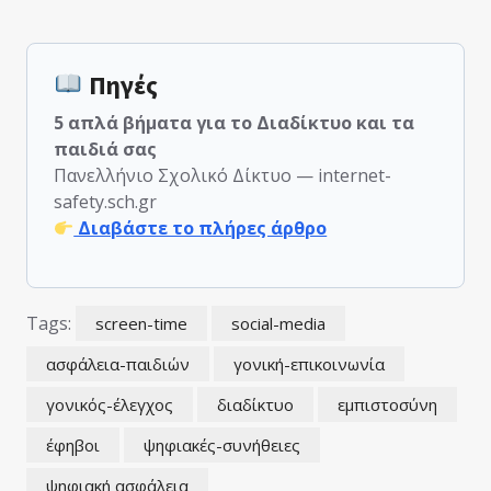
Πηγές
5 απλά βήματα για το Διαδίκτυο και τα
παιδιά σας
Πανελλήνιο Σχολικό Δίκτυο — internet-
safety.sch.gr
Διαβάστε το πλήρες άρθρο
Tags:
screen-time
social-media
ασφάλεια-παιδιών
γονική-επικοινωνία
γονικός-έλεγχος
διαδίκτυο
εμπιστοσύνη
έφηβοι
ψηφιακές-συνήθειες
ψηφιακή ασφάλεια