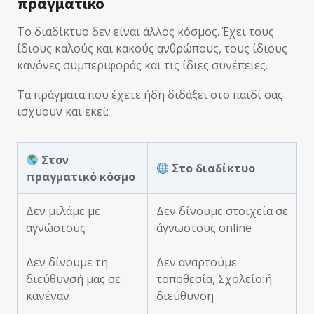
πραγματικό
Το διαδίκτυο δεν είναι άλλος κόσμος. Έχει τους
ίδιους καλούς και κακούς ανθρώπους, τους ίδιους
κανόνες συμπεριφοράς και τις ίδιες συνέπειες.
Τα πράγματα που έχετε ήδη διδάξει στο παιδί σας
ισχύουν και εκεί:
Στον
Στο διαδίκτυο
πραγματικό κόσμο
Δεν μιλάμε με
Δεν δίνουμε στοιχεία σε
αγνώστους
άγνωστους online
Δεν δίνουμε τη
Δεν αναρτούμε
διεύθυνσή μας σε
τοποθεσία, Σχολείο ή
κανέναν
διεύθυνση