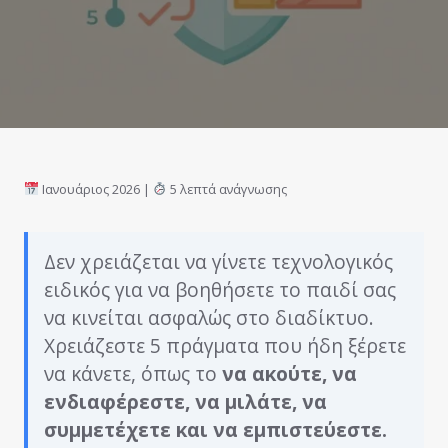
Ιανουάριος 2026 |
5 λεπτά ανάγνωσης
Δεν χρειάζεται να γίνετε τεχνολογικός
ειδικός για να βοηθήσετε το παιδί σας
να κινείται ασφαλώς στο διαδίκτυο.
Χρειάζεστε 5 πράγματα που ήδη ξέρετε
να κάνετε, όπως το
να ακούτε, να
ενδιαφέρεστε, να μιλάτε, να
συμμετέχετε και να εμπιστεύεστε.