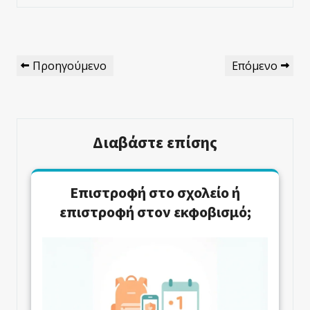
Πλοήγηση
Προηγούμενο
Επόμενο
Προηγούμενο
Επόμενο
Άρθρων
Άρθρο
Άρθρο
Διαβάστε επίσης
Επιστροφή στο σχολείο ή
επιστροφή στον εκφοβισμό;