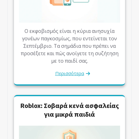
Ο εκφοβισμός είναι η κύρια ανησυχία
γονέων παγκοσμίως, που εντείνεται τον
Σεπτέμβριο. Τα σημάδια που πρέπει να
προσέξετε και πώς ανοίγετε τη συζήτηση
με το παιδί σας.
Περισσότερα
Roblox: Σοβαρά κενά ασφαλείας
για μικρά παιδιά