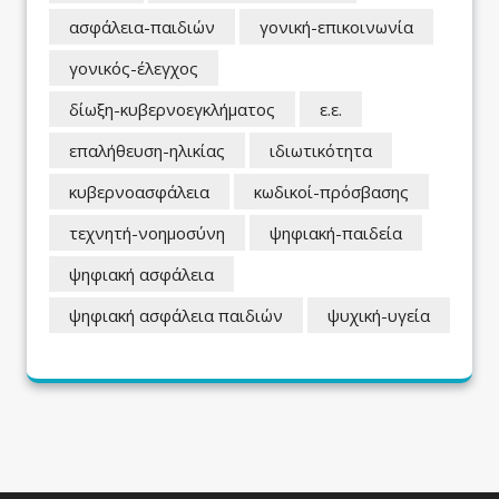
ασφάλεια-παιδιών
γονική-επικοινωνία
γονικός-έλεγχος
δίωξη-κυβερνοεγκλήματος
ε.ε.
επαλήθευση-ηλικίας
ιδιωτικότητα
κυβερνοασφάλεια
κωδικοί-πρόσβασης
τεχνητή-νοημοσύνη
ψηφιακή-παιδεία
ψηφιακή ασφάλεια
ψηφιακή ασφάλεια παιδιών
ψυχική-υγεία