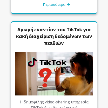
Περισσότερα
Αγωγή εναντίον του TikTok για
κακή διαχείριση δεδομένων των
παιδιών
Η δημοφιλής video-sharing υπηρεσία
TikTok έχει δεχτεί αγωγή