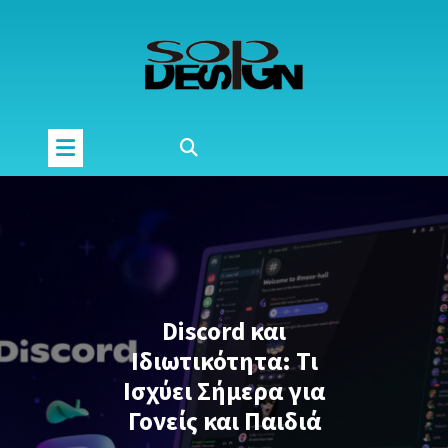
Μετάβαση
στο
περιεχόμενο
Discord και
Ιδιωτικότητα: Τι
Ισχύει Σήμερα για
Γονείς και Παιδιά