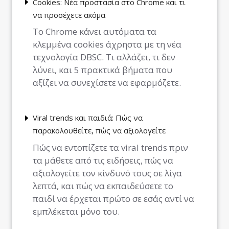
Cookies: Νέα προστασία στο Chrome και τι
να προσέχετε ακόμα
Το Chrome κάνει αυτόματα τα
κλεμμένα cookies άχρηστα με τη νέα
τεχνολογία DBSC. Τι αλλάζει, τι δεν
λύνει, και 5 πρακτικά βήματα που
αξίζει να συνεχίσετε να εφαρμόζετε.
Viral trends και παιδιά: Πώς να
παρακολουθείτε, πώς να αξιολογείτε
Πώς να εντοπίζετε τα viral trends πριν
τα μάθετε από τις ειδήσεις, πώς να
αξιολογείτε τον κίνδυνό τους σε λίγα
λεπτά, και πώς να εκπαιδεύσετε το
παιδί να έρχεται πρώτο σε εσάς αντί να
εμπλέκεται μόνο του.