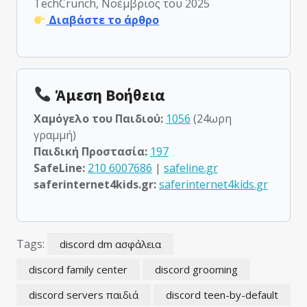
TechCrunch, Νοέμβριος του 2025
Διαβάστε το άρθρο
Άμεση Βοήθεια
Χαμόγελο του Παιδιού:
1056
(24ωρη
γραμμή)
Παιδική Προστασία:
197
SafeLine:
210 6007686
|
safeline.gr
saferinternet4kids.gr:
saferinternet4kids.gr
Tags:
discord dm ασφάλεια
discord family center
discord grooming
discord servers παιδιά
discord teen-by-default