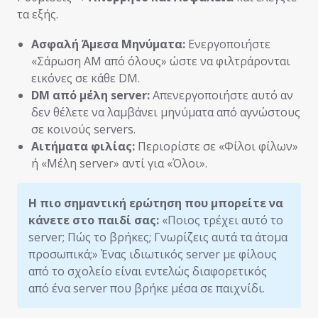
τα εξής.
Ασφαλή Άμεσα Μηνύματα:
Ενεργοποιήστε
«Σάρωση ΑΜ από όλους» ώστε να φιλτράρονται
εικόνες σε κάθε DM.
DM από μέλη server:
Απενεργοποιήστε αυτό αν
δεν θέλετε να λαμβάνει μηνύματα από αγνώστους
σε κοινούς servers.
Αιτήματα φιλίας:
Περιορίστε σε «Φίλοι φίλων»
ή «Μέλη server» αντί για «Όλοι».
Η πιο σημαντική ερώτηση που μπορείτε να
κάνετε στο παιδί σας:
«Ποιος τρέχει αυτό το
server; Πώς το βρήκες; Γνωρίζεις αυτά τα άτομα
προσωπικά;» Ένας ιδιωτικός server με φίλους
από το σχολείο είναι εντελώς διαφορετικός
από ένα server που βρήκε μέσα σε παιχνίδι.