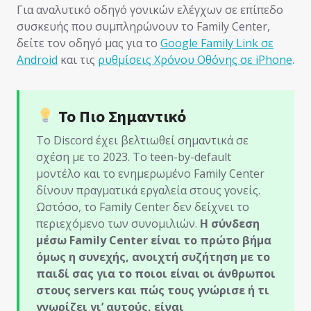
Για αναλυτικό οδηγό γονικών ελέγχων σε επίπεδο
συσκευής που συμπληρώνουν το Family Center,
δείτε τον οδηγό μας για το
Google Family Link σε
Android
και τις
ρυθμίσεις Χρόνου Οθόνης σε iPhone
.
Το Πιο Σημαντικό
Το Discord έχει βελτιωθεί σημαντικά σε
σχέση με το 2023. Το teen-by-default
μοντέλο και το ενημερωμένο Family Center
δίνουν πραγματικά εργαλεία στους γονείς.
Ωστόσο, το Family Center δεν δείχνει το
περιεχόμενο των συνομιλιών.
Η σύνδεση
μέσω Family Center είναι το πρώτο βήμα
όμως η συνεχής, ανοιχτή συζήτηση με το
παιδί σας για το ποιοι είναι οι άνθρωποι
στους servers και πώς τους γνώρισε ή τι
γνωρίζει γι’ αυτούς, είναι