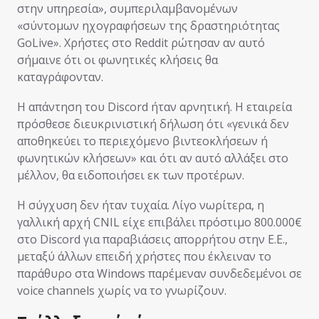
στην υπηρεσία», συμπεριλαμβανομένων
«σύντομων ηχογραφήσεων της δραστηριότητας
GoLive». Χρήστες στο Reddit ρώτησαν αν αυτό
σήμαινε ότι οι φωνητικές κλήσεις θα
καταγράφονταν.
Η απάντηση του Discord ήταν αρνητική. Η εταιρεία
πρόσθεσε διευκρινιστική δήλωση ότι «γενικά δεν
αποθηκεύει το περιεχόμενο βιντεοκλήσεων ή
φωνητικών κλήσεων» και ότι αν αυτό αλλάξει στο
μέλλον, θα ειδοποιήσει εκ των προτέρων.
Η σύγχυση δεν ήταν τυχαία. Λίγο νωρίτερα, η
γαλλική αρχή CNIL είχε επιβάλει πρόστιμο 800.000€
στο Discord για παραβιάσεις απορρήτου στην Ε.Ε.,
μεταξύ άλλων επειδή χρήστες που έκλειναν το
παράθυρο στα Windows παρέμεναν συνδεδεμένοι σε
voice channels χωρίς να το γνωρίζουν.