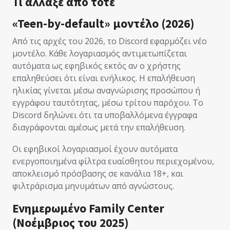
Τι άλλαξε από τότε
«Teen-by-default» μοντέλο (2026)
Από τις αρχές του 2026, το Discord εφαρμόζει νέο
μοντέλο. Κάθε λογαριασμός αντιμετωπίζεται
αυτόματα ως εφηβικός εκτός αν ο χρήστης
επαληθεύσει ότι είναι ενήλικος. Η επαλήθευση
ηλικίας γίνεται μέσω αναγνώρισης προσώπου ή
εγγράφου ταυτότητας, μέσω τρίτου παρόχου. Το
Discord δηλώνει ότι τα υποβαλλόμενα έγγραφα
διαγράφονται αμέσως μετά την επαλήθευση.
Οι εφηβικοί λογαριασμοί έχουν αυτόματα
ενεργοποιημένα φίλτρα ευαίσθητου περιεχομένου,
αποκλεισμό πρόσβασης σε κανάλια 18+, και
φιλτράρισμα μηνυμάτων από αγνώστους.
Ενημερωμένο Family Center
(Νοέμβριος του 2025)