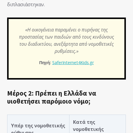
διπλασιάστηκαν.
«Η οικογένεια παραμένει ο πυρήνας της
προστασίας των παιδιών από τους κινδύνους
του διαδικτύου, ανεξάρτητα από νομοθετικές
ρυθμίσεις.»
Πηγή:
SaferInternet4Kids.gr
Μέρος 2: Πρέπει η Ελλάδα να
υιοθετήσει παρόμοιο νόμο;
Κατά της
Υπέρ της νομοθετικής
νομοθετικής
ρύθμισης