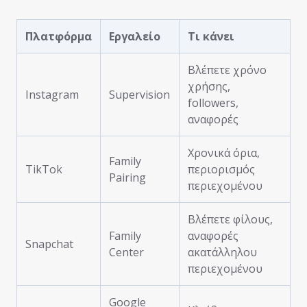
Πλατφόρμα
Εργαλείο
Τι κάνει
Βλέπετε χρόνο
χρήσης,
Instagram
Supervision
followers,
αναφορές
Χρονικά όρια,
Family
TikTok
περιορισμός
Pairing
περιεχομένου
Βλέπετε φίλους,
Family
αναφορές
Snapchat
Center
ακατάλληλου
περιεχομένου
Google