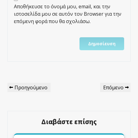
Αποθήκευσε το όνομά μου, email, και την
ιστοσελίδα μου σε αυτόν τον Browser για την
επόμενη φορά που θα σχολιάσω.
Πλοήγηση
Προηγούμενο
Επόμενο
Προηγούμενο
Επόμενο
Άρθρων
Άρθρο
Άρθρο
Διαβάστε επίσης