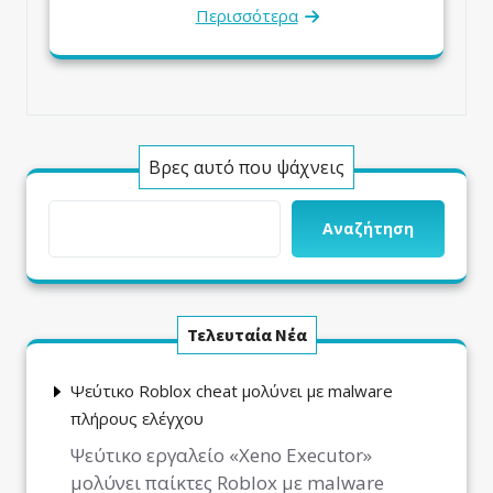
Περισσότερα
Βρες αυτό που ψάχνεις
Αναζήτηση
Τελευταία Νέα
Ψεύτικο Roblox cheat μολύνει με malware
πλήρους ελέγχου
Ψεύτικο εργαλείο «Xeno Executor»
μολύνει παίκτες Roblox με malware