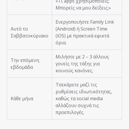
«Τι apps χρησιμοποιείς;
Μπορείς να μου δείξεις;»
Ενεργοποιήστε Family Link
Αυτό το
(Android) ή Screen Time
Σαββατοκύριακο
(iOS) με πρακτικά εφικτά
όρια.
Μιλήστε με 2 – 3 άλλους
Την επόμενη
γονείς της τάξης για
εβδομάδα
κοινούς κανόνες.
Τσεκάρετε μαζί τις
ρυθμίσεις ιδιωτικότητας,
Κάθε μήνα
καθώς τα social media
αλλάζουν συχνά τις
προεπιλογές.