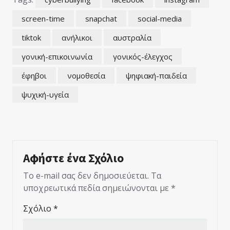
screen-time
snapchat
social-media
tiktok
ανήλικοι
αυστραλία
γονική-επικοινωνία
γονικός-έλεγχος
έφηβοι
νομοθεσία
ψηφιακή-παιδεία
ψυχική-υγεία
Αφήστε ένα Σχόλιο
Το e-mail σας δεν δημοσιεύεται.
Τα
υποχρεωτικά πεδία σημειώνονται με
*
Σχόλιο
*