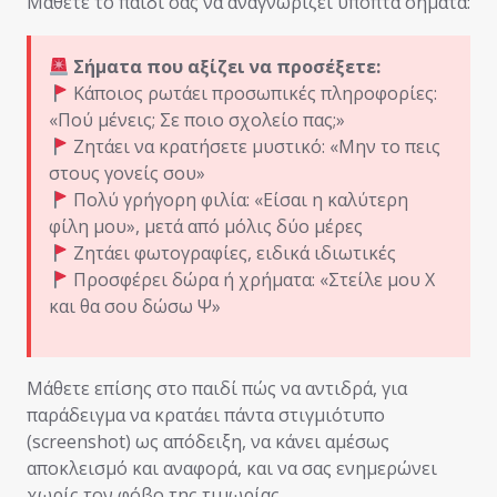
Μάθετε το παιδί σας να αναγνωρίζει ύποπτα σήματα:
Σήματα που αξίζει να προσέξετε:
Κάποιος ρωτάει προσωπικές πληροφορίες:
«Πού μένεις; Σε ποιο σχολείο πας;»
Ζητάει να κρατήσετε μυστικό: «Μην το πεις
στους γονείς σου»
Πολύ γρήγορη φιλία: «Είσαι η καλύτερη
φίλη μου», μετά από μόλις δύο μέρες
Ζητάει φωτογραφίες, ειδικά ιδιωτικές
Προσφέρει δώρα ή χρήματα: «Στείλε μου Χ
και θα σου δώσω Ψ»
Μάθετε επίσης στο παιδί πώς να αντιδρά, για
παράδειγμα να κρατάει πάντα στιγμιότυπο
(screenshot) ως απόδειξη, να κάνει αμέσως
αποκλεισμό και αναφορά, και να σας ενημερώνει
χωρίς τον φόβο της τιμωρίας.