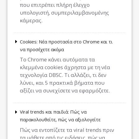
που επιτρέπει πλήρη έλεγχο
υπολογιστή, συμπεριλαμβανομένης
κάμερας.
Cookies: Νέα προστασία στο Chrome και τι
να προσέχετε ακόμα
Το Chrome κάνει αυτόματα τα
κλεμμένα cookies άχρηστα με τη νέα
τεχνολογία DBSC. Τι αλλάζει, τι δεν
λύνει, και 5 πρακτικά βήματα που
αξίζει να συνεχίσετε να εφαρμόζετε.
Viral trends και παιδιά: Πώς να
παρακολουθείτε, πώς να αξιολογείτε
Πώς να εντοπίζετε τα viral trends πριν
τα μάθετε από τις ειδήσεις, πώς να