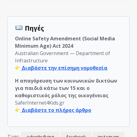
Πηγές
Online Safety Amendment (Social Media
Minimum Age) Act 2024
Australian Government — Department of
Infrastructure
Διαβάστε την επίσημη νομοθεσία
Η απαγόρευση των κοινωνικών δικτύων
για παιδιά κάτω των 15 και ο
καθοριστικός ρόλος της οικογένειας
SaferInternet4Kids.gr
Διαβάστε το πλήρες άρθρο
Tags:
cyberbullying
facebook
instagram