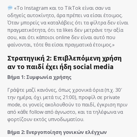
«Το Instagram και το TikTok είναι σαν να
οδηγείς αυτοκίνητο, άρα πρέπει να είσαι έτοιμος.
Όταν μπορείς να καταλάβεις ότι τα φίλτρα δεν είναι
πραγματικότητα, ότι τα likes δεν μετράνε την αξία
σου, και ότι κάποιοι online δεν είναι αυτό που
φαίνονται, τότε θα είσαι πραγματικά έτοιμος.»
Στρατηγική 2: Επιβλεπόμενη χρήση
αν το παιδί έχει ήδη social media
Βήμα 1: Συμφωνία χρήσης
Γράψτε μαζί κανόνες, όπως χρονικά όρια (π.χ. 30′
την ημέρα, όχι μετά τις 21:00), προφίλ σε private
mode, οι γονείς ακολουθούν το παιδί, έγκριση πριν
από κάθε follow από άγνωστο, και τα τηλέφωνα να
φορτίζουν εκτός υπνοδωματίου.
Βήμα 2: Ενεργοποίηση γονικών ελέγχων