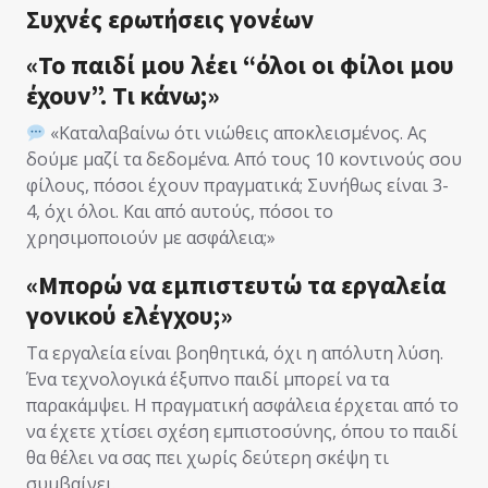
Συχνές ερωτήσεις γονέων
«Το παιδί μου λέει “όλοι οι φίλοι μου
έχουν”. Τι κάνω;»
«Καταλαβαίνω ότι νιώθεις αποκλεισμένος. Ας
δούμε μαζί τα δεδομένα. Από τους 10 κοντινούς σου
φίλους, πόσοι έχουν πραγματικά; Συνήθως είναι 3-
4, όχι όλοι. Και από αυτούς, πόσοι το
χρησιμοποιούν με ασφάλεια;»
«Μπορώ να εμπιστευτώ τα εργαλεία
γονικού ελέγχου;»
Τα εργαλεία είναι βοηθητικά, όχι η απόλυτη λύση.
Ένα τεχνολογικά έξυπνο παιδί μπορεί να τα
παρακάμψει. Η πραγματική ασφάλεια έρχεται από το
να έχετε χτίσει σχέση εμπιστοσύνης, όπου το παιδί
θα θέλει να σας πει χωρίς δεύτερη σκέψη τι
συμβαίνει.