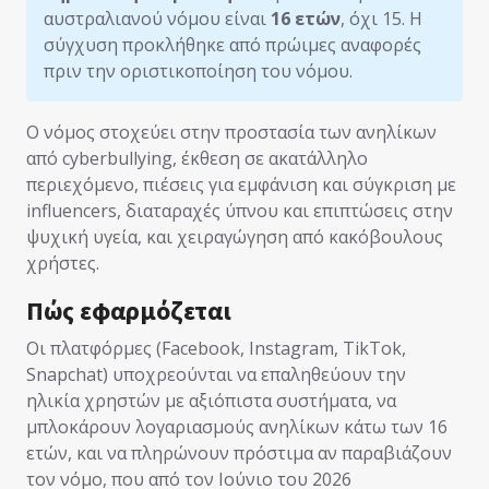
αυστραλιανού νόμου είναι
16 ετών
, όχι 15. Η
σύγχυση προκλήθηκε από πρώιμες αναφορές
πριν την οριστικοποίηση του νόμου.
Ο νόμος στοχεύει στην προστασία των ανηλίκων
από cyberbullying, έκθεση σε ακατάλληλο
περιεχόμενο, πιέσεις για εμφάνιση και σύγκριση με
influencers, διαταραχές ύπνου και επιπτώσεις στην
ψυχική υγεία, και χειραγώγηση από κακόβουλους
χρήστες.
Πώς εφαρμόζεται
Οι πλατφόρμες (Facebook, Instagram, TikTok,
Snapchat) υποχρεούνται να επαληθεύουν την
ηλικία χρηστών με αξιόπιστα συστήματα, να
μπλοκάρουν λογαριασμούς ανηλίκων κάτω των 16
ετών, και να πληρώνουν πρόστιμα αν παραβιάζουν
τον νόμο, που από τον Ιούνιο του 2026