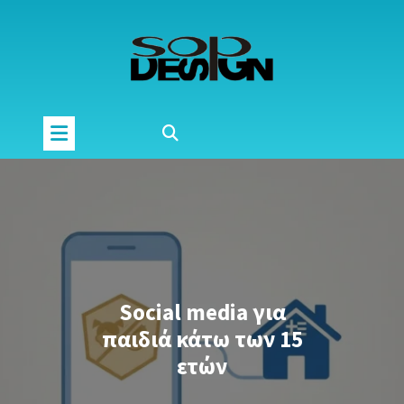
Μετάβαση
στο
περιεχόμενο
Social media για
παιδιά κάτω των 15
ετών