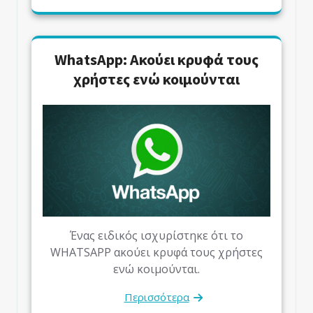
WhatsApp: Ακούει κρυφά τους
χρήστες ενώ κοιμούνται
Ένας ειδικός ισχυρίστηκε ότι το
WHATSAPP ακούει κρυφά τους χρήστες
ενώ κοιμούνται.
Περισσότερα