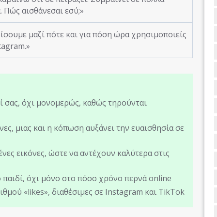
. Πώς αισθάνεσαι εσύ;»
ρίσουμε μαζί πότε και για πόση ώρα χρησιμοποιείς
tagram.»
δί σας, όχι μονομερώς, καθώς τηρούνται
ες, μιας και η κόπωση αυξάνει την ευαισθησία σε
ένες εικόνες, ώστε να αντέχουν καλύτερα στις
 παιδί, όχι μόνο στο πόσο χρόνο περνά online
θμού «likes», διαθέσιμες σε Instagram και TikTok