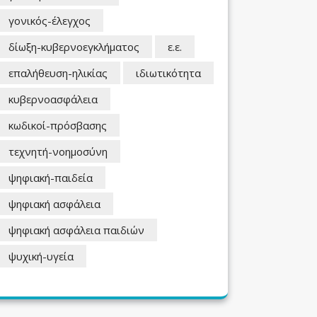
γονικός-έλεγχος
δίωξη-κυβερνοεγκλήματος
ε.ε.
επαλήθευση-ηλικίας
ιδιωτικότητα
κυβερνοασφάλεια
κωδικοί-πρόσβασης
τεχνητή-νοημοσύνη
ψηφιακή-παιδεία
ψηφιακή ασφάλεια
ψηφιακή ασφάλεια παιδιών
ψυχική-υγεία