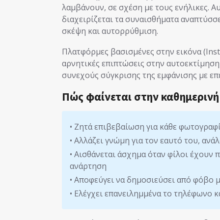
λαμβάνουν, σε σχέση με τους ενήλικες. Α
διαχειρίζεται τα συναισθήματα αναπτύσσε
σκέψη και αυτορρύθμιση.
Πλατφόρμες βασισμένες στην εικόνα (Inst
αρνητικές επιπτώσεις στην αυτοεκτίμηση 
συνεχούς σύγκρισης της εμφάνισης με επε
Πώς φαίνεται στην καθημερινή
• Ζητά επιβεβαίωση για κάθε φωτογραφί
• Αλλάζει γνώμη για τον εαυτό του, αν
• Αισθάνεται άσχημα όταν φίλοι έχουν 
ανάρτηση
• Αποφεύγει να δημοσιεύσει από φόβο 
• Ελέγχει επανειλημμένα το τηλέφωνο κ