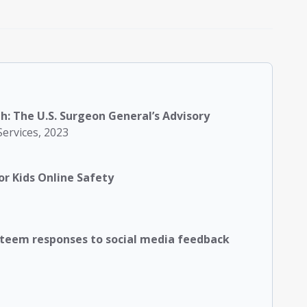
h: The U.S. Surgeon General’s Advisory
ervices, 2023
or Kids Online Safety
steem responses to social media feedback