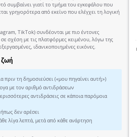
υτό συμβαίνει γιατί το τμήμα του εγκεφάλου που
ται γρηγορότερα από εκείνο που ελέγχει τη λογική
agram, TikTok) συνδέονται με πιο έντονες
σε σχέση με τις πλατφόρμες κειμένου, λόγω της
ξεργασμένες, ιδανικοποιημένες εικόνες.
 ζωή
α πριν τη δημοσιεύσει («μου πηγαίνει αυτή;»)
άλογα με τον αριθμό αντιδράσεων
περισσότερες αντιδράσεις σε κάποια παρόμοια
μήπως δεν αρέσει
άθε λίγα λεπτά, μετά από κάθε ανάρτηση