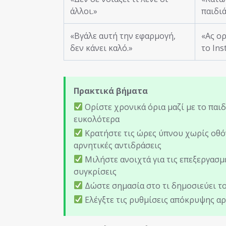
άλλοι.»
παιδιά
«Βγάλε αυτή την εφαρμογή,
«Ας ο
δεν κάνει καλό.»
το Ins
Πρακτικά βήματα
Ορίστε χρονικά όρια μαζί με το παι
ευκολότερα
Κρατήστε τις ώρες ύπνου χωρίς οθόν
αρνητικές αντιδράσεις
Μιλήστε ανοιχτά για τις επεξεργασμ
συγκρίσεις
Δώστε σημασία στο τι δημοσιεύει το
Ελέγξτε τις ρυθμίσεις απόκρυψης αρι