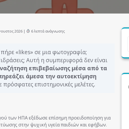
γουστος 2026 |
6 λεπτά ανάγνωσης
 πήρε «likes» σε μια φωτογραφία;
τιδράσεις; Αυτή η συμπεριφορά δεν είναι
αναζήτηση επιβεβαίωσης μέσα από τα
πηρεάζει άμεσα την αυτοεκτίμηση
 πρόσφατες επιστημονικές μελέτες.
ργού των ΗΠΑ εξέδωσε επίσημη προειδοποίηση για
κτύωσης στην ψυχική υγεία παιδιών και εφήβων.