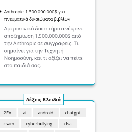
Anthropic: 1.500.000.000$ για
πνευματικά δικαιώματα βιβλίων
Αμερικανικό δικαστήριο ενέκρινε
αποζημίωση 1.500.000.000$ από
την Anthropic σε συγγραφείς. Τι
σημαίνει για την Τεχνητή
Νοημοσύνη, και τι αξίζει να πείτε
στα παιδιά σας.
Λέξεις Κλειδιά
2FA
ai
android
chatgpt
csam
cyberbullying
dsa