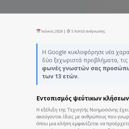
Ιούνιος 2026 |
5 λεπτά ανάγνωσης
Η Google κυκλοφόρησε νέα χαρα
δύο ξεχωριστά προβλήματα, τις
φωνές γνωστών σας προσώπ
των 13 ετών.
Εντοπισμός ψεύτικων κλήσεων (
Η εξέλιξη της Τεχνητής Νοημοσύνης έχει
ακούγονται ίδιες με ανθρώπους που γνωρί
όπου μια κλήση εμφανίζεται να προέρχετα