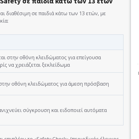
Safety σε παιδιά κάτω των 13 ετών
ται διαθέσιμη σε παιδιά κάτω των 13 ετών, με
κία:
αι στην οθόνη κλειδώματος για επείγουσα
ρίς να χρειάζεται ξεκλείδωμα
στην οθόνη κλειδώματος για άμεση πρόσβαση
ανιχνεύει σύγκρουση και ειδοποιεί αυτόματα
ι επιπλέον το «Safety Check» (περιοδικός έλεγχος