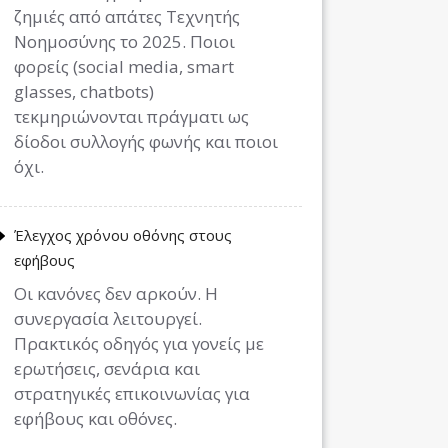
ζημιές από απάτες Τεχνητής
Νοημοσύνης το 2025. Ποιοι
φορείς (social media, smart
glasses, chatbots)
τεκμηριώνονται πράγματι ως
δίοδοι συλλογής φωνής και ποιοι
όχι.
Έλεγχος χρόνου οθόνης στους
εφήβους
Οι κανόνες δεν αρκούν. Η
συνεργασία λειτουργεί.
Πρακτικός οδηγός για γονείς με
ερωτήσεις, σενάρια και
στρατηγικές επικοινωνίας για
εφήβους και οθόνες.