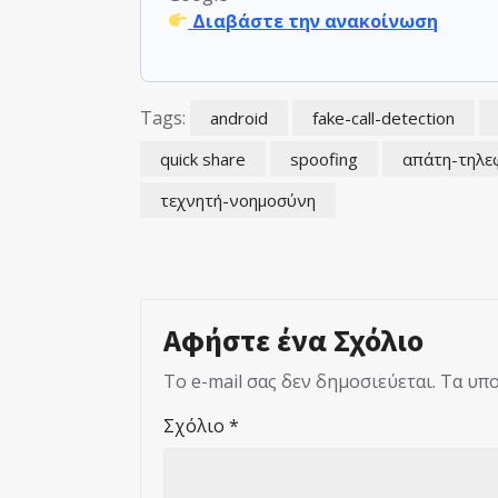
Διαβάστε την ανακοίνωση
Tags:
android
fake-call-detection
quick share
spoofing
απάτη-τηλ
τεχνητή-νοημοσύνη
Αφήστε ένα Σχόλιο
Το e-mail σας δεν δημοσιεύεται.
Τα υπο
Σχόλιο
*