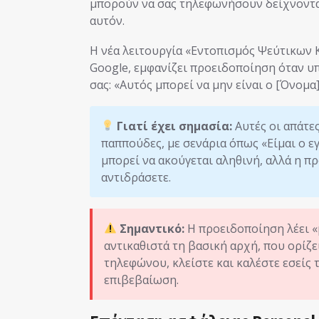
μπορούν να σας τηλεφωνήσουν δείχνοντας
αυτόν.
Η νέα λειτουργία «Εντοπισμός Ψεύτικων
Google, εμφανίζει προειδοποίηση όταν υπ
σας: «Αυτός μπορεί να μην είναι ο [Όνομα
Γιατί έχει σημασία:
Αυτές οι απάτε
παππούδες, με σενάρια όπως «Είμαι ο ε
μπορεί να ακούγεται αληθινή, αλλά η π
αντιδράσετε.
Σημαντικό:
Η προειδοποίηση λέει «μ
αντικαθιστά τη βασική αρχή, που ορίζ
τηλεφώνου, κλείστε και καλέστε εσείς
επιβεβαίωση.