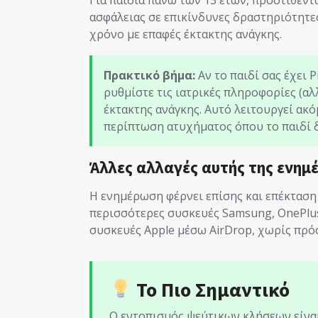
ασφάλειας σε επικίνδυνες δραστηριότητε
χρόνο με επαφές έκτακτης ανάγκης.
Πρακτικό βήμα:
Αν το παιδί σας έχει P
ρυθμίστε τις ιατρικές πληροφορίες (αλλ
έκτακτης ανάγκης. Αυτό λειτουργεί ακό
περίπτωση ατυχήματος όπου το παιδί δ
Άλλες αλλαγές αυτής της ενημ
Η ενημέρωση φέρνει επίσης και επέκταση 
περισσότερες συσκευές Samsung, OnePlus
συσκευές Apple μέσω AirDrop, χωρίς πρό
Το Πιο Σημαντικό
Ο εντοπισμός ψεύτικων κλήσεων είναι