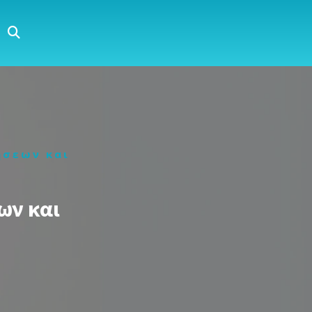
ήσεων και
ων και