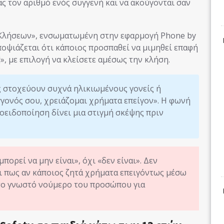
 τον αριθμό ενός συγγενή και να ακούγονται σαν
 Κλήσεων», ενσωματωμένη στην εφαρμογή Phone by
οψιάζεται ότι κάποιος προσπαθεί να μιμηθεί επαφή
]», με επιλογή να κλείσετε αμέσως την κλήση.
ς στοχεύουν συχνά ηλικιωμένους γονείς ή
γγονός σου, χρειάζομαι χρήματα επείγον». Η φωνή
ροειδοποίηση δίνει μια στιγμή σκέψης πριν
πορεί να μην είναι», όχι «δεν είναι». Δεν
ει πως αν κάποιος ζητά χρήματα επειγόντως μέσω
 το γνωστό νούμερο του προσώπου για