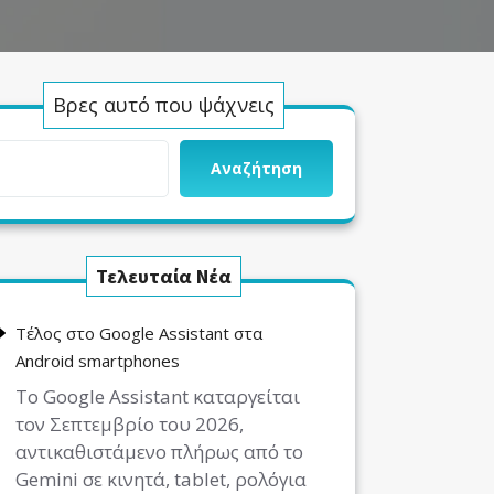
Βρες αυτό που ψάχνεις
Αναζήτηση
Τελευταία Νέα
Τέλος στο Google Assistant στα
Android smartphones
Το Google Assistant καταργείται
τον Σεπτεμβρίο του 2026,
αντικαθιστάμενο πλήρως από το
Gemini σε κινητά, tablet, ρολόγια