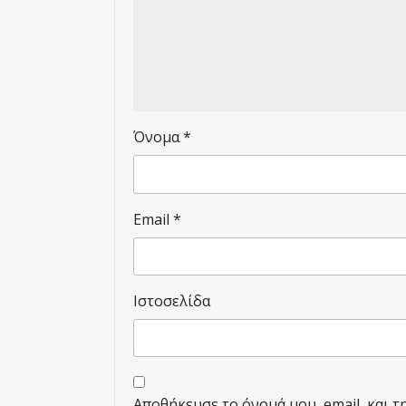
Όνομα
*
Email
*
Ιστοσελίδα
Αποθήκευσε το όνομά μου, email, και τ