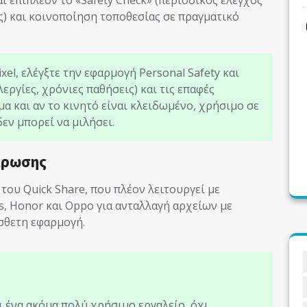
ς) και κοινοποίηση τοποθεσίας σε πραγματικό
ixel, ελέγξτε την εφαρμογή Personal Safety και
εργίες, χρόνιες παθήσεις) και τις επαφές
μα και αν το κινητό είναι κλειδωμένο, χρήσιμο σε
εν μπορεί να μιλήσει.
έρωσης
του Quick Share, που πλέον λειτουργεί με
, Honor και Oppo για ανταλλαγή αρχείων με
σθετη εφαρμογή.
 ένα ακόμα πολύ χρήσιμο εργαλείο, όχι