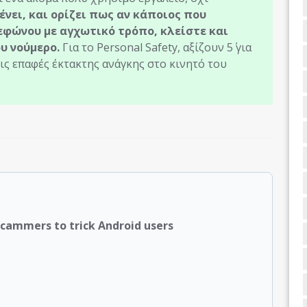
νει, και ορίζει πως αν κάποιος που
εφώνου με αγχωτικό τρόπο, κλείστε και
υ νούμερο.
Για το Personal Safety, αξίζουν 5΄ για
τις επαφές έκτακτης ανάγκης στο κινητό του
scammers to trick Android users