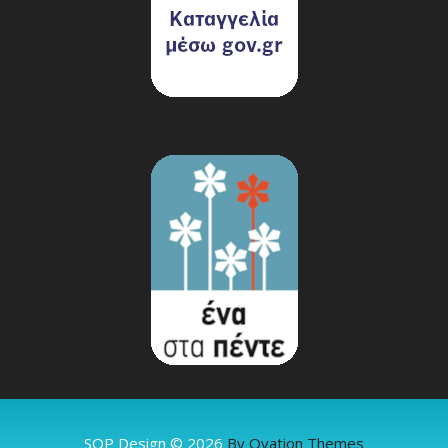
SOP Design © 2026
By Ovation Themes