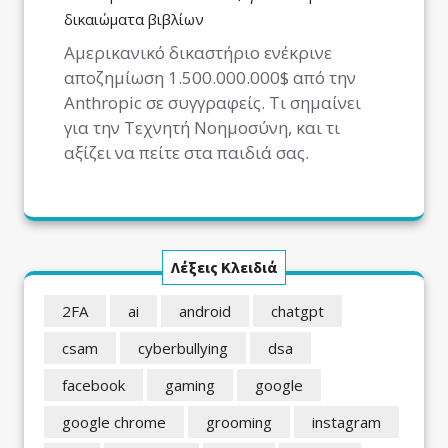
δικαιώματα βιβλίων
Αμερικανικό δικαστήριο ενέκρινε
αποζημίωση 1.500.000.000$ από την
Anthropic σε συγγραφείς. Τι σημαίνει
για την Τεχνητή Νοημοσύνη, και τι
αξίζει να πείτε στα παιδιά σας.
Λέξεις Κλειδιά
2FA
ai
android
chatgpt
csam
cyberbullying
dsa
facebook
gaming
google
google chrome
grooming
instagram