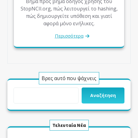
Βήμα προς βήμα οδηγός χρήσης του
StopNCII.org, πώς λειτουργεί το hashing,
πώς δημιουργείτε υπόθεση και γιατί
αφορά μόνο ενήλικες.
Περισσότερα
Βρες αυτό που ψάχνεις
Αναζήτηση
Τελευταία Νέα