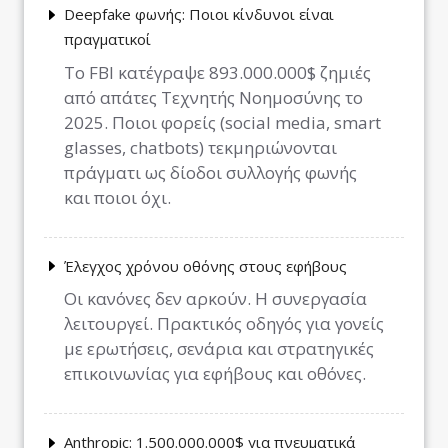
Deepfake φωνής: Ποιοι κίνδυνοι είναι
πραγματικοί
Το FBI κατέγραψε 893.000.000$ ζημιές
από απάτες Τεχνητής Νοημοσύνης το
2025. Ποιοι φορείς (social media, smart
glasses, chatbots) τεκμηριώνονται
πράγματι ως δίοδοι συλλογής φωνής
και ποιοι όχι.
Έλεγχος χρόνου οθόνης στους εφήβους
Οι κανόνες δεν αρκούν. Η συνεργασία
λειτουργεί. Πρακτικός οδηγός για γονείς
με ερωτήσεις, σενάρια και στρατηγικές
επικοινωνίας για εφήβους και οθόνες.
Anthropic: 1.500.000.000$ για πνευματικά