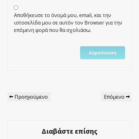
Αποθήκευσε το όνομά μου, email, και την
ιστοσελίδα μου σε αυτόν τον Browser για την
επόμενη φορά που θα σχολιάσω.
Πλοήγηση
Προηγούμενο
Επόμενο
Προηγούμενο
Επόμενο
Άρθρων
Άρθρο
Άρθρο
Διαβάστε επίσης