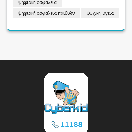
ψηφιακή ασφάλεια
ψηφιακή ασφάλεια παιδιών
ψυχική-υγεία