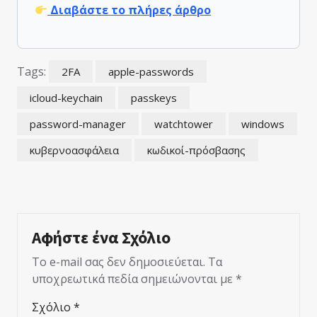
Διαβάστε το πλήρες άρθρο
Tags:
2FA
apple-passwords
icloud-keychain
passkeys
password-manager
watchtower
windows
κυβερνοασφάλεια
κωδικοί-πρόσβασης
Αφήστε ένα Σχόλιο
Το e-mail σας δεν δημοσιεύεται.
Τα
υποχρεωτικά πεδία σημειώνονται με
*
Σχόλιο
*