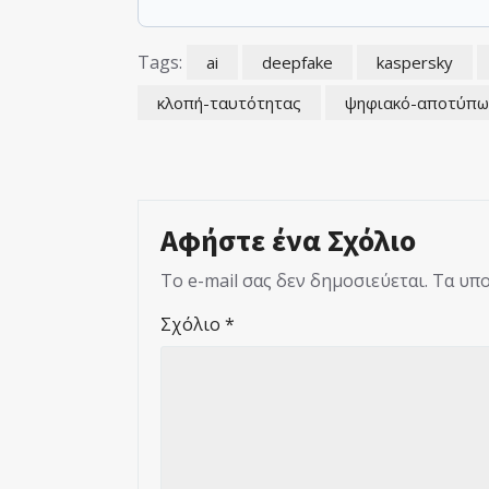
Tags:
ai
deepfake
kaspersky
κλοπή-ταυτότητας
ψηφιακό-αποτύπω
Αφήστε ένα Σχόλιο
Το e-mail σας δεν δημοσιεύεται.
Τα υπο
Σχόλιο
*