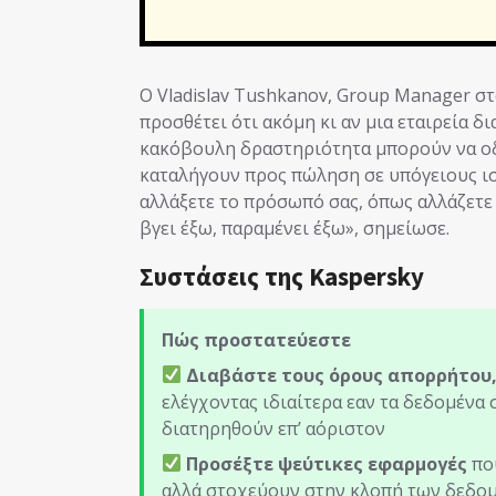
Ο Vladislav Tushkanov, Group Manager στ
προσθέτει ότι ακόμη κι αν μια εταιρεία δ
κακόβουλη δραστηριότητα μπορούν να οδ
καταλήγουν προς πώληση σε υπόγειους ισ
αλλάξετε το πρόσωπό σας, όπως αλλάζετε
βγει έξω, παραμένει έξω», σημείωσε.
Συστάσεις της Kaspersky
Πώς προστατεύεστε
Διαβάστε τους όρους απορρήτου
ελέγχοντας ιδιαίτερα εαν τα δεδομένα
διατηρηθούν επ’ αόριστον
Προσέξτε ψεύτικες εφαρμογές
που
αλλά στοχεύουν στην κλοπή των δεδομ