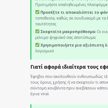
Προτιμήστε επαληθευμένες πλατφόρμε
Προσέξτε τι αποκαλύπτει το φό
τοποθεσία, καθώς σε συνδυασμό με τα
ταυτότητας
Σκεφτείτε μακροπρόθεσμα:
Οι εικ
μόνιμο ψηφιακό σας αποτύπωμα
Χρησιμοποιήστε μια αξιόπιστη 
λογισμικό
Γιατί αφορά ιδιαίτερα τους εφ
Έφηβοι που ακολουθούν ενθουσιωδώς τέτο
τους όρους χρήσης ή να σκεφτούν τι αποκ
σύντομη κουβέντα πριν ανεβάσουν κάποια 
έγινε viral.