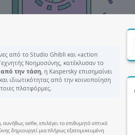
ς από το Studio Ghibli και «action
α Τεχνητής Νοημοσύνης, κατέκλυσαν το
 από την τάση
, η Kaspersky επισημαίνει
και ιδιωτικότητας από την κοινοποίηση
τοιες πλατφόρμες.
 συνήθως selfie, επιλέγει το επιθυμητό οπτικό
ύνης δημιουργεί μια πλήρως εξατομικευμένη