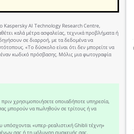
ο Kaspersky AI Technology Research Centre,
ιαθέτει καλά μέτρα ασφαλείας, τεχνικά προβλήματα ή
ηγήσουν σε διαρροή, με τα δεδομένα να
τότοπους. «Το δύσκολο είναι ότι δεν μπορείτε να
 έναν κωδικό πρόσβασης. Μόλις μια φωτογραφία
,
πριν χρησιμοποιήσετε οποιαδήποτε υπηρεσία,
 σας μπορούν να πωληθούν σε τρίτους ή να
 υπόσχονται «υπερ-ρεαλιστική Ghibli τέχνη»
ένων σας ή τη μόλυνση συσκευής σας.