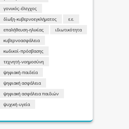
γονικός-έλεγχος
δίωξη-κυβερνοεγκλήματος
ε.ε.
επαλήθευση-ηλικίας
ιδιωτικότητα
κυβερνοασφάλεια
κωδικοί-πρόσβασης
τεχνητή-νοημοσύνη
ψηφιακή-παιδεία
ψηφιακή ασφάλεια
ψηφιακή ασφάλεια παιδιών
ψυχική-υγεία