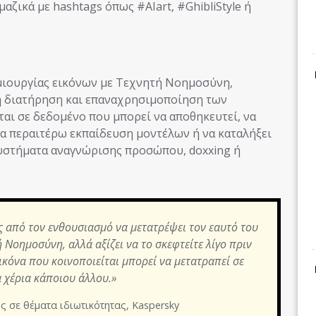
αζικά με hashtags όπως #AIart, #GhibliStyle ή
ημιουργίας εικόνων με Τεχνητή Νοημοσύνη,
τη διατήρηση και επαναχρησιμοποίηση των
αι σε δεδομένο που μπορεί να αποθηκευτεί, να
ια περαιτέρω εκπαίδευση μοντέλων ή να καταλήξει
 συστήματα αναγνώρισης προσώπου, doxxing ή
ς από τον ενθουσιασμό να μετατρέψει τον εαυτό του
 Νοημοσύνη, αλλά αξίζει να το σκεφτείτε λίγο πριν
ικόνα που κοινοποιείται μπορεί να μετατραπεί σε
α χέρια κάποιου άλλου.»
ός σε θέματα ιδιωτικότητας, Kaspersky