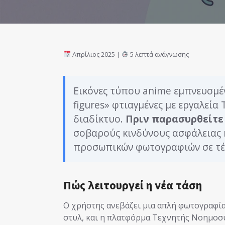
Απρίλιος 2025 |
5 λεπτά ανάγνωσης
Εικόνες τύπου anime εμπνευσμένε
figures» φτιαγμένες με εργαλεί
διαδίκτυο.
Πριν παρασυρθείτε
σοβαρούς κινδύνους ασφάλειας 
προσωπικών φωτογραφιών σε τέ
Πώς λειτουργεί η νέα τάση
Ο χρήστης ανεβάζει μια απλή φωτογραφία,
στυλ, και η πλατφόρμα Τεχνητής Νοημοσ