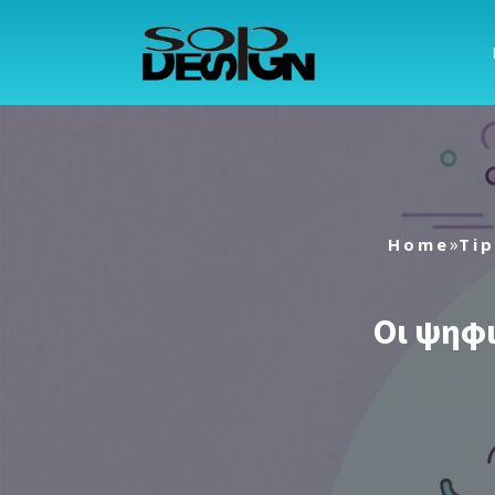
Μετάβαση
στο
περιεχόμενο
»
Home
Tip
Οι ψηφι