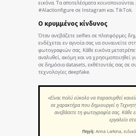
εικόνα. Τα αποτελέσματα κοινοποιούνται μ
#AIactionfigure σε Instagram και TikTok.
Ο κρυμμένος κίνδυνος
Όταν ανεβάζετε selfies σε πλατφόρμες δ
ενδέχεται εν αγνοία σας να συναινείτε σ
φωτογραφιών σας. Κάθε εικόνα μετατρέπετ
αναλυθεί, ακόμη και να χρησιμοποιηθεί γ
σε δημόσια datasets, εκθέτοντάς σας σε
τεχνολογίες deepfake.
«Είναι πολύ εύκολο να παρασυρθεί κανεί
σε χαρακτήρα που δημιουργεί η Τεχνητή
ανεβάσετε τη φωτογραφία σας. Κάθε ε
εργαλείο στ
Πηγή:
Anna Larkina, ειδικ