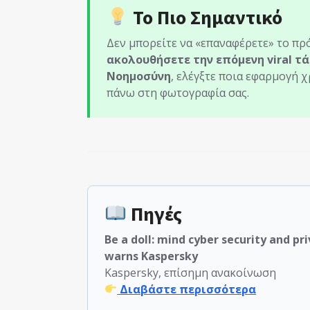
Το Πιο Σημαντικό
Δεν μπορείτε να «επαναφέρετε» το π
ακολουθήσετε την επόμενη viral τά
Νοημοσύνη
, ελέγξτε ποια εφαρμογή χ
πάνω στη φωτογραφία σας.
Πηγές
Be a doll: mind cyber security and p
warns Kaspersky
Kaspersky, επίσημη ανακοίνωση
Διαβάστε περισσότερα