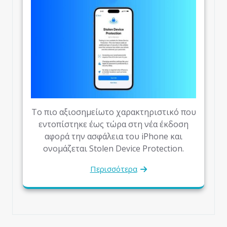
Το πιο αξιοσημείωτο χαρακτηριστικό που
εντοπίστηκε έως τώρα στη νέα έκδοση
αφορά την ασφάλεια του iPhone και
ονομάζεται Stolen Device Protection.
Περισσότερα