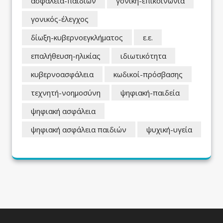
ασφάλεια-παιδιών
γονική-επικοινωνία
γονικός-έλεγχος
δίωξη-κυβερνοεγκλήματος
ε.ε.
επαλήθευση-ηλικίας
ιδιωτικότητα
κυβερνοασφάλεια
κωδικοί-πρόσβασης
τεχνητή-νοημοσύνη
ψηφιακή-παιδεία
ψηφιακή ασφάλεια
ψηφιακή ασφάλεια παιδιών
ψυχική-υγεία