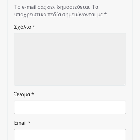
Το e-mail σας δεν δημοσιεύεται.
Τα
υποχρεωτικά πεδία σημειώνονται με
*
Σχόλιο
*
Όνομα
*
Email
*