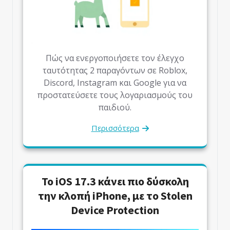
Πώς να ενεργοποιήσετε τον έλεγχο
ταυτότητας 2 παραγόντων σε Roblox,
Discord, Instagram και Google για να
προστατεύσετε τους λογαριασμούς του
παιδιού.
Περισσότερα
Το iOS 17.3 κάνει πιο δύσκολη
την κλοπή iPhone, με το Stolen
Device Protection