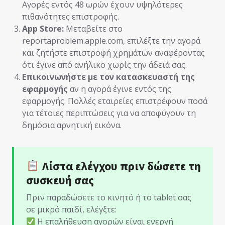
Αγορές εντός 48 ωρών έχουν υψηλότερες
πιθανότητες επιστροφής.
App Store:
Μεταβείτε στο
reportaproblem.apple.com, επιλέξτε την αγορά
και ζητήστε επιστροφή χρημάτων αναφέροντας
ότι έγινε από ανήλικο χωρίς την άδειά σας.
Επικοινωνήστε με τον κατασκευαστή της
εφαρμογής
αν η αγορά έγινε εντός της
εφαρμογής. Πολλές εταιρείες επιστρέφουν ποσά
για τέτοιες περιπτώσεις για να αποφύγουν τη
δημόσια αρνητική εικόνα.
Λίστα ελέγχου πριν δώσετε τη
συσκευή σας
Πριν παραδώσετε το κινητό ή το tablet σας
σε μικρό παιδί, ελέγξτε:
Η επαλήθευση αγορών είναι ενεργή