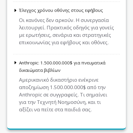
Έλεγχος χρόνου οθόνης στους εφήβους
Οι κανόνες δεν αρκούν. Η συνεργασία
λειτουργεί. Πρακτικός οδηγός για γονείς
με ερωτήσεις, σενάρια και στρατηγικές
επικοινωνίας για εφήβους και οθόνες.
Anthropic: 1.500.000.000$ για πνευματικά
δικαιώματα βιβλίων
Αμερικανικό δικαστήριο ενέκρινε
αποζημίωση 1.500.000.000$ από την
Anthropic σε συγγραφείς. Τι σημαίνει
για την Τεχνητή Νοημοσύνη, και τι
αξίζει να πείτε στα παιδιά σας.