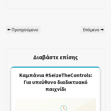
Πλοήγηση
Προηγούμενο
Επόμενο
Προηγούμενο
Επόμενο
Άρθρων
Άρθρο
Άρθρο
Διαβάστε επίσης
Καμπάνια #SeizeTheControls:
Για υπεύθυνο διαδικτυακό
παιχνίδι