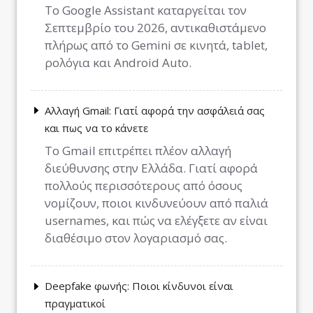
Το Google Assistant καταργείται τον
Σεπτεμβρίο του 2026, αντικαθιστάμενο
πλήρως από το Gemini σε κινητά, tablet,
ρολόγια και Android Auto.
Αλλαγή Gmail: Γιατί αφορά την ασφάλειά σας
και πως να το κάνετε
Το Gmail επιτρέπει πλέον αλλαγή
διεύθυνσης στην Ελλάδα. Γιατί αφορά
πολλούς περισσότερους από όσους
νομίζουν, ποιοι κινδυνεύουν από παλιά
usernames, και πώς να ελέγξετε αν είναι
διαθέσιμο στον λογαριασμό σας.
Deepfake φωνής: Ποιοι κίνδυνοι είναι
πραγματικοί