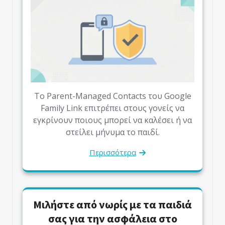
Το Parent-Managed Contacts του Google
Family Link επιτρέπει στους γονείς να
εγκρίνουν ποιους μπορεί να καλέσει ή να
στείλει μήνυμα το παιδί.
Περισσότερα
Μιλήστε από νωρίς με τα παιδιά
σας για την ασφάλεια στο