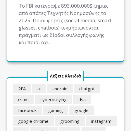
Το FBI κατέγραψε 893.000.000$ ζημιές
από απάτες Τεχνητής Νοημοσύνης το
2025. Ποιοι φορείς (social media, smart
glasses, chatbots) τεκμηριώνονται
πράγματι ως δίοδοι συλλογής φωνής
και ποιοι όχι.
Λέξεις Κλειδιά
2FA
ai
android
chatgpt
csam
cyberbullying
dsa
facebook
gaming
google
google chrome
grooming
instagram