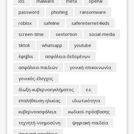
ios
malware
meta
openai
password
phishing
ransomware
roblox
safeline
saferinternet4kids
screen-time
sextortion
social-media
tiktok
whatsapp
youtube
έφηβοι
ασφάλεια-δεδομένων
ασφάλεια-παιδιών
γονική-επικοινωνία
γονικός-έλεγχος
δίωξη-κυβερνοεγκλήματος
ε.ε.
επαλήθευση-ηλικίας
ιδιωτικότητα
κυβερνοασφάλεια
κωδικοί-πρόσβασης
τεχνητή-νοημοσύνη
ψηφιακή-παιδεία
ψηφιακή ασφάλεια