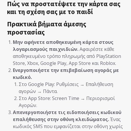
Πώς να προστατέψετε την κάρτα σας
και τη σχέση σας με το παιδί
Πρακτικά βήματα άμεσης
προστασίας
Μην αφήνετε αποθηκευμένη κάρτα στους
λογαριασμούς παιχνιδιών.
Αφαιρέστε κάθε
αποθηκευμένο τρόπο πληρωμής από PlayStation
Store, Xbox, Google Play, App Store και Roblox.
Ενεργοποιήστε την επιβεβαίωση αγοράς με
κωδικό.
Στο Google Play: Ρυθμίσεις → Επαλήθευση
αγορών → Πάντα.
Στο App Store: Screen Time → Περιορισμοί
Αγορών.
Απενεργοποιήστε τις ειδοποιήσεις κωδικού
επαλήθευσης στην οθόνη κλειδώματος.
Ένας
κωδικός SMS που εμφανίζεται στην οθόνη χωρίς