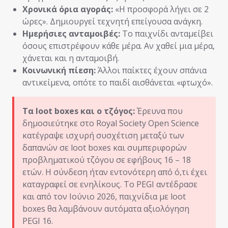
Χρονικά όρια αγοράς:
«Η προσφορά λήγει σε 2
ώρες». Δημιουργεί τεχνητή επείγουσα ανάγκη.
Ημερήσιες ανταμοιβές:
Το παιχνίδι ανταμείβει
όσους επιστρέφουν κάθε μέρα. Αν χαθεί μια μέρα,
χάνεται και η ανταμοιβή.
Κοινωνική πίεση:
Άλλοι παίκτες έχουν σπάνια
αντικείμενα, οπότε το παιδί αισθάνεται «φτωχό».
Τα loot boxes και ο τζόγος:
Έρευνα που
δημοσιεύτηκε στο Royal Society Open Science
κατέγραψε ισχυρή συσχέτιση μεταξύ των
δαπανών σε loot boxes και συμπεριφορών
προβληματικού τζόγου σε εφήβους 16 – 18
ετών. Η σύνδεση ήταν εντονότερη από ό,τι έχει
καταγραφεί σε ενηλίκους. Το PEGI αντέδρασε
και από τον Ιούνιο 2026, παιχνίδια με loot
boxes θα λαμβάνουν αυτόματα αξιολόγηση
PEGI 16.