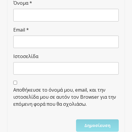
Όνομα
*
Email
*
Ιστοσελίδα
Αποθήκευσε το όνομά μου, email, και την
ιστοσελίδα μου σε αυτόν τον Browser για την
επόμενη φορά που θα σχολιάσω.