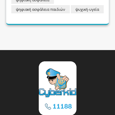
ψηφιακή ασφάλεια παιδιών
ψυχική-υγεία