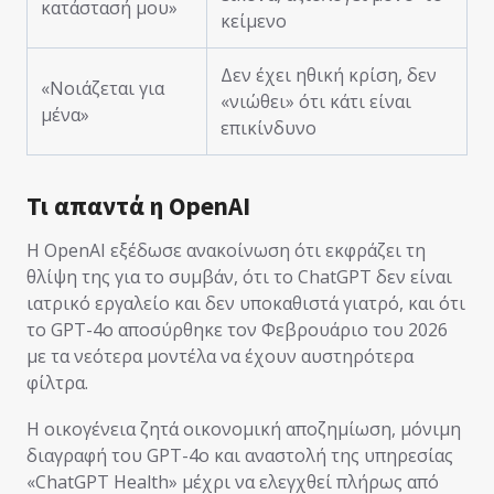
κατάστασή μου»
κείμενο
Δεν έχει ηθική κρίση, δεν
«Νοιάζεται για
«νιώθει» ότι κάτι είναι
μένα»
επικίνδυνο
Τι απαντά η OpenAI
Η OpenAI εξέδωσε ανακοίνωση ότι εκφράζει τη
θλίψη της για το συμβάν, ότι το ChatGPT δεν είναι
ιατρικό εργαλείο και δεν υποκαθιστά γιατρό, και ότι
το GPT-4o αποσύρθηκε τον Φεβρουάριο του 2026
με τα νεότερα μοντέλα να έχουν αυστηρότερα
φίλτρα.
Η οικογένεια ζητά οικονομική αποζημίωση, μόνιμη
διαγραφή του GPT-4o και αναστολή της υπηρεσίας
«ChatGPT Health» μέχρι να ελεγχθεί πλήρως από