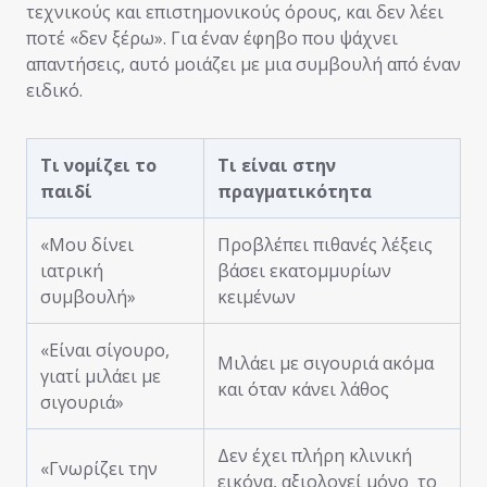
τεχνικούς και επιστημονικούς όρους, και δεν λέει
ποτέ «δεν ξέρω». Για έναν έφηβο που ψάχνει
απαντήσεις, αυτό μοιάζει με μια συμβουλή από έναν
ειδικό.
Τι νομίζει το
Τι είναι στην
παιδί
πραγματικότητα
«Μου δίνει
Προβλέπει πιθανές λέξεις
ιατρική
βάσει εκατομμυρίων
συμβουλή»
κειμένων
«Είναι σίγουρο,
Μιλάει με σιγουριά ακόμα
γιατί μιλάει με
και όταν κάνει λάθος
σιγουριά»
Δεν έχει πλήρη κλινική
«Γνωρίζει την
εικόνα, αξιολογεί μόνο το