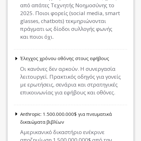
από απάτες Τεχνητής Νοημοσύνης το
2025. Ποιοι φορείς (social media, smart
glasses, chatbots) τεκμηριώνονται
πράγματι ως δίοδοι συλλογής φωνής
και ποιοι όχι.
Έλεγχος χρόνου οθόνης στους εφήβους
Οι κανόνες δεν αρκούν. Η συνεργασία
λειτουργεί. Πρακτικός οδηγός για γονείς
με ερωτήσεις, σενάρια και στρατηγικές
επικοινωνίας για εφήβους και οθόνες.
Anthropic: 1.500.000.000$ για πνευματικά
δικαιώματα βιβλίων
Αμερικανικό δικαστήριο ενέκρινε
αποζημίωση 1.500.000.000$ από την