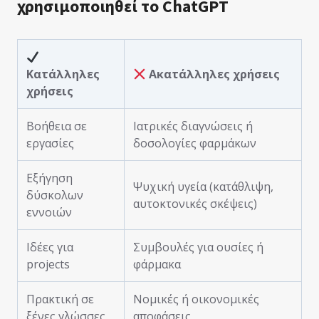
χρησιμοποιηθεί το ChatGPT
Κατάλληλες
Ακατάλληλες χρήσεις
χρήσεις
Βοήθεια σε
Ιατρικές διαγνώσεις ή
εργασίες
δοσολογίες φαρμάκων
Εξήγηση
Ψυχική υγεία (κατάθλιψη,
δύσκολων
αυτοκτονικές σκέψεις)
εννοιών
Ιδέες για
Συμβουλές για ουσίες ή
projects
φάρμακα
Πρακτική σε
Νομικές ή οικονομικές
ξένες γλώσσες
αποφάσεις