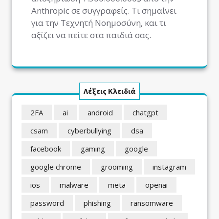
Anthropic σε συγγραφείς. Τι σημαίνει
για την Τεχνητή Νοημοσύνη, και τι
αξίζει να πείτε στα παιδιά σας.
Λέξεις Κλειδιά
2FA
ai
android
chatgpt
csam
cyberbullying
dsa
facebook
gaming
google
google chrome
grooming
instagram
ios
malware
meta
openai
password
phishing
ransomware