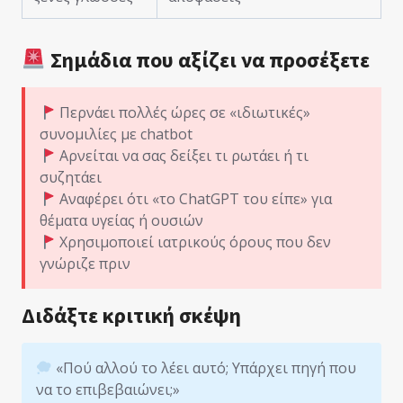
Σημάδια που αξίζει να προσέξετε
Περνάει πολλές ώρες σε «ιδιωτικές»
συνομιλίες με chatbot
Αρνείται να σας δείξει τι ρωτάει ή τι
συζητάει
Αναφέρει ότι «το ChatGPT του είπε» για
θέματα υγείας ή ουσιών
Χρησιμοποιεί ιατρικούς όρους που δεν
γνώριζε πριν
Διδάξτε κριτική σκέψη
«Πού αλλού το λέει αυτό; Υπάρχει πηγή που
να το επιβεβαιώνει;»