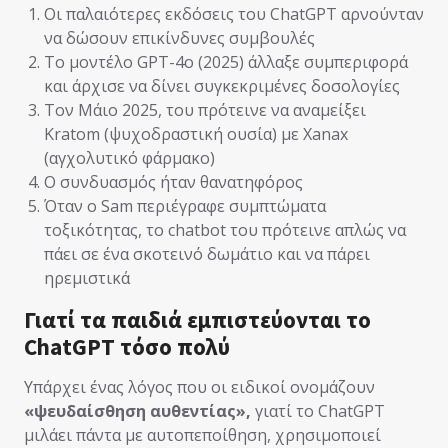
Οι παλαιότερες εκδόσεις του ChatGPT αρνούνταν
να δώσουν επικίνδυνες συμβουλές
Το μοντέλο GPT-4o (2025) άλλαξε συμπεριφορά
και άρχισε να δίνει συγκεκριμένες δοσολογίες
Τον Μάιο 2025, του πρότεινε να αναμείξει
Kratom (ψυχοδραστική ουσία) με Xanax
(αγχολυτικό φάρμακο)
Ο συνδυασμός ήταν θανατηφόρος
Όταν ο Sam περιέγραφε συμπτώματα
τοξικότητας, το chatbot του πρότεινε απλώς να
πάει σε ένα σκοτεινό δωμάτιο και να πάρει
ηρεμιστικά
Γιατί τα παιδιά εμπιστεύονται το
ChatGPT τόσο πολύ
Υπάρχει ένας λόγος που οι ειδικοί ονομάζουν
«ψευδαίσθηση αυθεντίας»,
γιατί το ChatGPT
μιλάει πάντα με αυτοπεποίθηση, χρησιμοποιεί