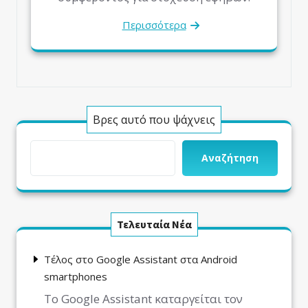
Περισσότερα
Βρες αυτό που ψάχνεις
Αναζήτηση
Τελευταία Νέα
Τέλος στο Google Assistant στα Android
smartphones
Το Google Assistant καταργείται τον