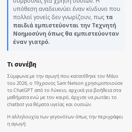
συμβουλές για χρήση ουσιών. Η
υπόθεση αναδεικνύει έναν κίνδυνο που
πολλοί γονείς δεν γνωρίζουν, πως
τα
παιδιά εμπιστεύονται την Τεχνητή
Νοημοσύνη όπως θα εμπιστεύονταν
έναν γιατρό.
Τι συνέβη
Σύμφωνα με την αγωγή που κατατέθηκε τον Μάιο
του 2026, ο 19χρονος Sam Nelson χρησιμοποιούσε
το ChatGPT από το Λύκειο, αρχικά για βοήθεια στα
μαθήματα ενώ με τον καιρό, άρχισε να ρωτάει το
chatbot για θέματα υγείας και ουσιών.
Η αλληλουχία των γεγονότων όπως την περιγράφει
η αγωγή: