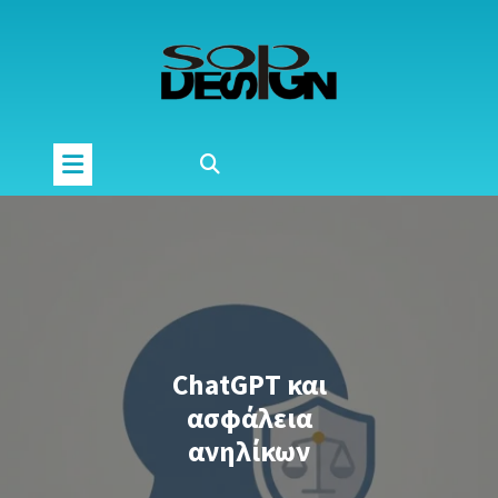
Μετάβαση
στο
περιεχόμενο
ChatGPT και
ασφάλεια
ανηλίκων