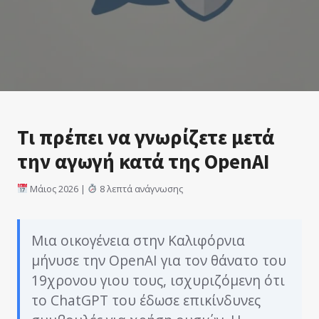
Τι πρέπει να γνωρίζετε μετά
την αγωγή κατά της OpenAI
Μάιος 2026 |
8 λεπτά ανάγνωσης
Μια οικογένεια στην Καλιφόρνια
μήνυσε την OpenAI για τον θάνατο του
19χρονου γιου τους, ισχυριζόμενη ότι
το ChatGPT του έδωσε επικίνδυνες