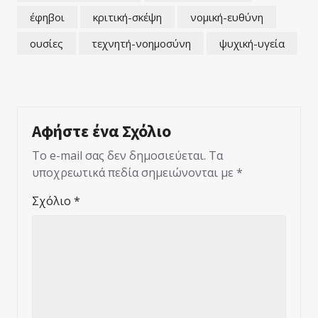
έφηβοι
κριτική-σκέψη
νομική-ευθύνη
ουσίες
τεχνητή-νοημοσύνη
ψυχική-υγεία
Αφήστε ένα Σχόλιο
Το e-mail σας δεν δημοσιεύεται.
Τα
υποχρεωτικά πεδία σημειώνονται με
*
Σχόλιο
*