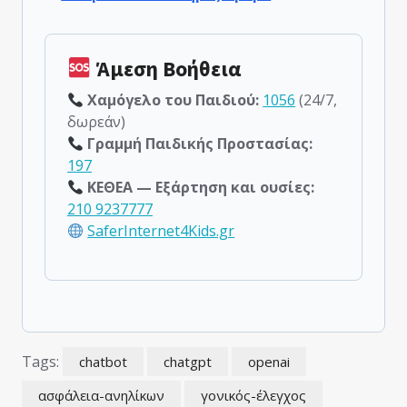
Άμεση Βοήθεια
Χαμόγελο του Παιδιού:
1056
(24/7,
δωρεάν)
Γραμμή Παιδικής Προστασίας:
197
ΚΕΘΕΑ — Εξάρτηση και ουσίες:
210 9237777
SaferInternet4Kids.gr
Tags:
chatbot
chatgpt
openai
ασφάλεια-ανηλίκων
γονικός-έλεγχος