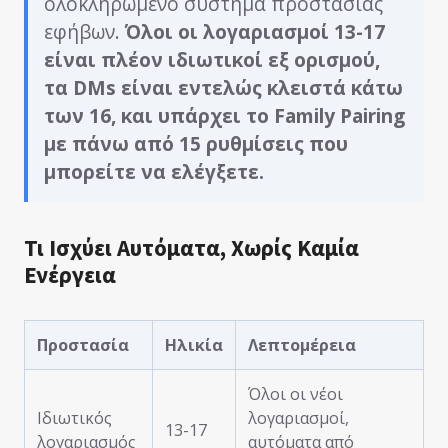
ολοκληρωμένο σύστημα προστασίας
εφήβων.
Όλοι οι λογαριασμοί 13-17
είναι πλέον ιδιωτικοί εξ ορισμού,
τα DMs είναι εντελώς κλειστά κάτω
των 16, και υπάρχει το Family Pairing
με πάνω από 15 ρυθμίσεις που
μπορείτε να ελέγξετε.
Τι Ισχύει Αυτόματα, Χωρίς Καμία
Ενέργεια
Προστασία
Ηλικία
Λεπτομέρεια
Όλοι οι νέοι
Ιδιωτικός
λογαριασμοί,
13-17
λογαριασμός
αυτόματα από