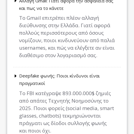
Αλλαγή Gmail: Γιατί αφορά την ασφάλειά σας
και πως να το κάνετε
Το Gmail επιτρέπει πλέον αλλαγή
διεύθυνσης στην Ελλάδα. Γιατί αφορά
πολλούς περισσότερους από όσους
νομίζουν, ποιοι κινδυνεύουν από παλιά
usernames, και πώς να ελέγξετε αν είναι
διαθέσιμο στον λογαριασμό σας.
Deepfake φωνής: Ποιοι κίνδυνοι είναι
πραγματικοί
Το FBI κατέγραψε 893.000.000$ ζημιές
από απάτες Τεχνητής Νοημοσύνης το
2025. Ποιοι φορείς (social media, smart
glasses, chatbots) τεκμηριώνονται
πράγματι ως δίοδοι συλλογής φωνής
και ποιοι όχι.