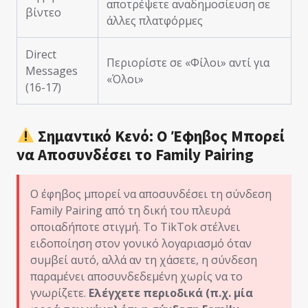
αποτρέψετε αναδημοσίευση σε
βίντεο
άλλες πλατφόρμες
Direct
Περιορίστε σε «Φίλοι» αντί για
Messages
«Όλοι»
(16-17)
Σημαντικό Κενό: Ο Έφηβος Μπορεί
να Αποσυνδέσει το Family Pairing
Ο έφηβος μπορεί να αποσυνδέσει τη σύνδεση
Family Pairing από τη δική του πλευρά
οποιαδήποτε στιγμή. Το TikTok στέλνει
ειδοποίηση στον γονικό λογαριασμό όταν
συμβεί αυτό, αλλά αν τη χάσετε, η σύνδεση
παραμένει αποσυνδεδεμένη χωρίς να το
γνωρίζετε.
Ελέγχετε περιοδικά (π.χ. μία