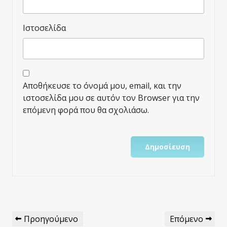
Ιστοσελίδα
Αποθήκευσε το όνομά μου, email, και την
ιστοσελίδα μου σε αυτόν τον Browser για την
επόμενη φορά που θα σχολιάσω.
Πλοήγηση
Προηγούμενο
Επόμενο
Προηγούμενο
Επόμενο