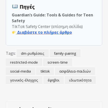
Πηγές
Guardian’s Guide: Tools & Guides for Teen
Safety
TikTok Safety Center (επίσημη σελίδα)
Διαβάστε το πλήρες άρθρο
Tags:
dm-ρυθμίσεις
family-pairing
restricted-mode
screen-time
social-media
tiktok
ασφάλεια-παιδιών
γονικός-έλεγχος
έφηβοι
ιδιωτικότητα