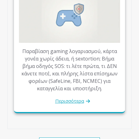
Παραβίαση gaming λογαριασμού, κάρτα
γονέα χωρίς άδεια, ή sextortion; Βήμα
βήμα οδηγός SOS: τι λέτε πρώτα, τι ΔΕΝ
κάνετε ποτέ, και πλήρης λίστα επίσημων
φορέων (SafeLine, FBI, NCMEC) για
καταγγελία και υποστήριξη.
Περισσότερα