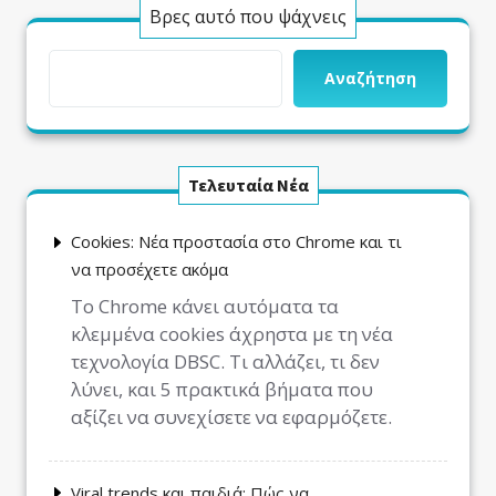
Βρες αυτό που ψάχνεις
Αναζήτηση
Τελευταία Νέα
Cookies: Νέα προστασία στο Chrome και τι
να προσέχετε ακόμα
Το Chrome κάνει αυτόματα τα
κλεμμένα cookies άχρηστα με τη νέα
τεχνολογία DBSC. Τι αλλάζει, τι δεν
λύνει, και 5 πρακτικά βήματα που
αξίζει να συνεχίσετε να εφαρμόζετε.
Viral trends και παιδιά: Πώς να