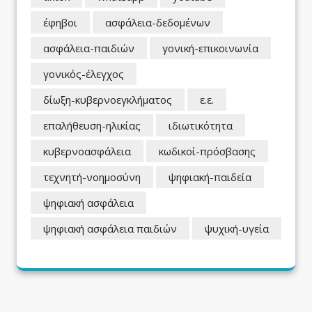
έφηβοι
ασφάλεια-δεδομένων
ασφάλεια-παιδιών
γονική-επικοινωνία
γονικός-έλεγχος
δίωξη-κυβερνοεγκλήματος
ε.ε.
επαλήθευση-ηλικίας
ιδιωτικότητα
κυβερνοασφάλεια
κωδικοί-πρόσβασης
τεχνητή-νοημοσύνη
ψηφιακή-παιδεία
ψηφιακή ασφάλεια
ψηφιακή ασφάλεια παιδιών
ψυχική-υγεία