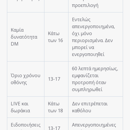
προεπιλογή
Εντελώς
απενεργοποιημένα,
Καμία
Κάτω
όχι μόνο
δυνατότητα
των 16
περιορισμένα. Δεν
DM
μπορεί να
ενεργοποιηθεί
60 λεπτά ημερησίως,
Όριο χρόνου
εμφανίζεται
13-17
οθόνης
προτροπή όταν
συμπληρωθεί
LIVE και
Κάτω
Δεν επιτρέπεται
δωράκια
των 18
καθόλου
Ειδοποιήσεις
Απενεργοποιημένες
13-17