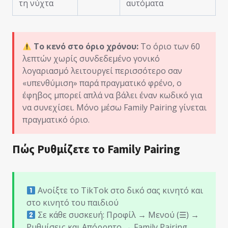
τη νύχτα
αυτόματα
Το κενό στο όριο χρόνου:
Το όριο των 60
λεπτών χωρίς συνδεδεμένο γονικό
λογαριασμό λειτουργεί περισσότερο σαν
«υπενθύμιση» παρά πραγματικό φρένο, ο
έφηβος μπορεί απλά να βάλει έναν κωδικό για
να συνεχίσει. Μόνο μέσω Family Pairing γίνεται
πραγματικό όριο.
Πώς Ρυθμίζετε το Family Pairing
Ανοίξτε το TikTok στο δικό σας κινητό και
στο κινητό του παιδιού
Σε κάθε συσκευή: Προφίλ → Μενού (☰) →
Ρυθμίσεις και Απόρρητο → Family Pairing