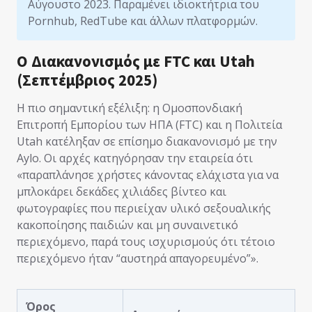
Αύγουστο 2023. Παραμένει ιδιοκτήτρια του
Pornhub, RedTube και άλλων πλατφορμών.
Ο Διακανονισμός με FTC και Utah
(Σεπτέμβριος 2025)
Η πιο σημαντική εξέλιξη: η Ομοσπονδιακή
Επιτροπή Εμπορίου των ΗΠΑ (FTC) και η Πολιτεία
Utah κατέληξαν σε επίσημο διακανονισμό με την
Aylo. Οι αρχές κατηγόρησαν την εταιρεία ότι
«παραπλάνησε χρήστες κάνοντας ελάχιστα για να
μπλοκάρει δεκάδες χιλιάδες βίντεο και
φωτογραφίες που περιείχαν υλικό σεξουαλικής
κακοποίησης παιδιών και μη συναινετικό
περιεχόμενο, παρά τους ισχυρισμούς ότι τέτοιο
περιεχόμενο ήταν “αυστηρά απαγορευμένο”».
Όρος