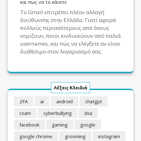
και πως να το κάνετε
Το Gmail επιτρέπει πλέον αλλαγή
διεύθυνσης στην Ελλάδα. Γιατί αφορά
πολλούς περισσότερους από όσους
νομίζουν, ποιοι κινδυνεύουν από παλιά
usernames, και πώς να ελέγξετε αν είναι
διαθέσιμο στον λογαριασμό σας.
Λέξεις Κλειδιά
2FA
ai
android
chatgpt
csam
cyberbullying
dsa
facebook
gaming
google
google chrome
grooming
instagram