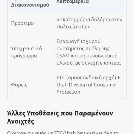
Λεπτομέρεια
Διακανονισμού
5 εκατομμύρια δολάρια στην
Πρόστιμο
Πολιτεία Utah
Εφαρμογή ισχυρού
Υποχρεωτικό
συστήματος πρόληψης
πρόγραμμα
CSAM και μη συναινετικού
υλικού, με συνεχή εποπτεία
FTC (ομοσπονδιακή αρχή) +
Φορείς
Utah Division of Consumer
Protection
Άλλες Υποθέσεις που Παραμένουν
Ανοιχτές
Ο διακανονισμός με FTC/Utah δεν κλείνει όλα τα