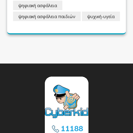
ψηφιακή ασφάλεια
ψηφιακή ασφάλεια παιδιών
ψυχική-υγεία