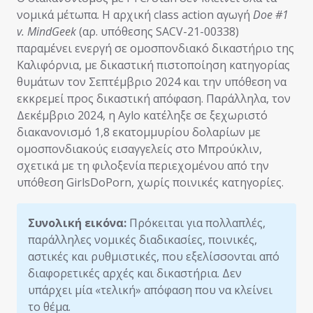
νομικά μέτωπα. Η αρχική class action αγωγή
Doe #1
v. MindGeek
(αρ. υπόθεσης SACV-21-00338)
παραμένει ενεργή σε ομοσπονδιακό δικαστήριο της
Καλιφόρνια, με δικαστική πιστοποίηση κατηγορίας
θυμάτων τον Σεπτέμβριο 2024 και την υπόθεση να
εκκρεμεί προς δικαστική απόφαση. Παράλληλα, τον
Δεκέμβριο 2024, η Aylo κατέληξε σε ξεχωριστό
διακανονισμό 1,8 εκατομμυρίου δολαρίων με
ομοσπονδιακούς εισαγγελείς στο Μπρούκλιν,
σχετικά με τη φιλοξενία περιεχομένου από την
υπόθεση GirlsDoPorn, χωρίς ποινικές κατηγορίες.
Συνολική εικόνα:
Πρόκειται για πολλαπλές,
παράλληλες νομικές διαδικασίες, ποινικές,
αστικές και ρυθμιστικές, που εξελίσσονται από
διαφορετικές αρχές και δικαστήρια. Δεν
υπάρχει μία «τελική» απόφαση που να κλείνει
το θέμα.