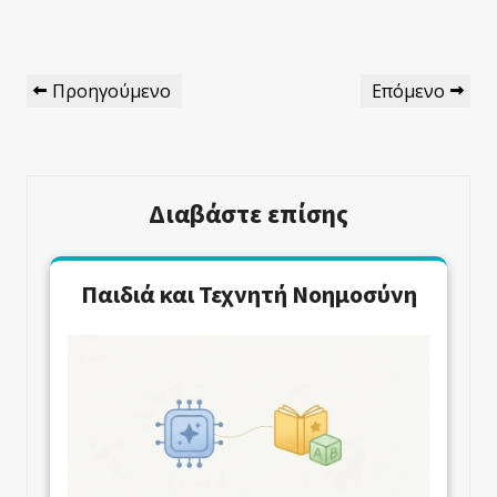
Πλοήγηση
Προηγούμενο
Επόμενο
Προηγούμενο
Επόμενο
Άρθρων
Άρθρο
Άρθρο
Διαβάστε επίσης
Παιδιά και Τεχνητή Νοημοσύνη