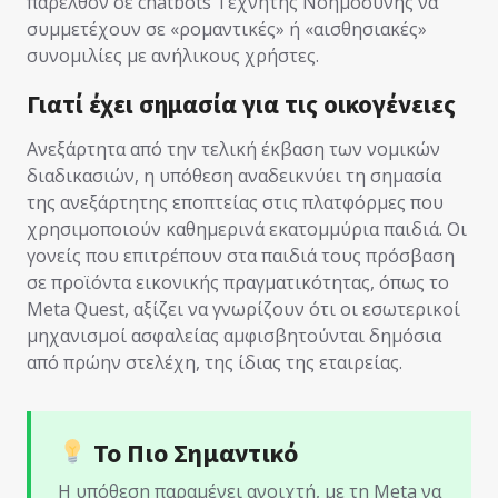
παρελθόν σε chatbots Τεχνητής Νοημοσύνης να
συμμετέχουν σε «ρομαντικές» ή «αισθησιακές»
συνομιλίες με ανήλικους χρήστες.
Γιατί έχει σημασία για τις οικογένειες
Ανεξάρτητα από την τελική έκβαση των νομικών
διαδικασιών, η υπόθεση αναδεικνύει τη σημασία
της ανεξάρτητης εποπτείας στις πλατφόρμες που
χρησιμοποιούν καθημερινά εκατομμύρια παιδιά. Οι
γονείς που επιτρέπουν στα παιδιά τους πρόσβαση
σε προϊόντα εικονικής πραγματικότητας, όπως το
Meta Quest, αξίζει να γνωρίζουν ότι οι εσωτερικοί
μηχανισμοί ασφαλείας αμφισβητούνται δημόσια
από πρώην στελέχη, της ίδιας της εταιρείας.
Το Πιο Σημαντικό
Η υπόθεση παραμένει ανοιχτή, με τη Meta να