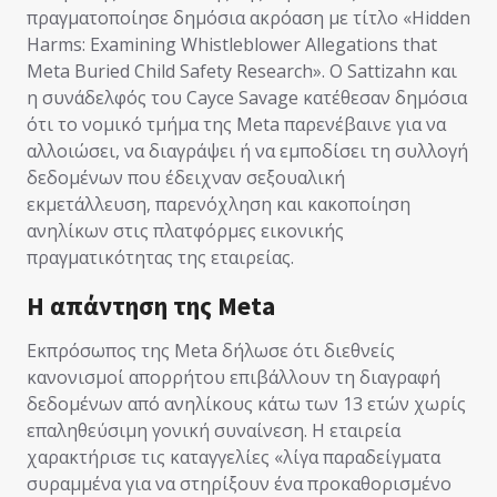
πραγματοποίησε δημόσια ακρόαση με τίτλο «Hidden
Harms: Examining Whistleblower Allegations that
Meta Buried Child Safety Research». Ο Sattizahn και
η συνάδελφός του Cayce Savage κατέθεσαν δημόσια
ότι το νομικό τμήμα της Meta παρενέβαινε για να
αλλοιώσει, να διαγράψει ή να εμποδίσει τη συλλογή
δεδομένων που έδειχναν σεξουαλική
εκμετάλλευση, παρενόχληση και κακοποίηση
ανηλίκων στις πλατφόρμες εικονικής
πραγματικότητας της εταιρείας.
Η απάντηση της Meta
Εκπρόσωπος της Meta δήλωσε ότι διεθνείς
κανονισμοί απορρήτου επιβάλλουν τη διαγραφή
δεδομένων από ανηλίκους κάτω των 13 ετών χωρίς
επαληθεύσιμη γονική συναίνεση. Η εταιρεία
χαρακτήρισε τις καταγγελίες «λίγα παραδείγματα
συραμμένα για να στηρίξουν ένα προκαθορισμένο