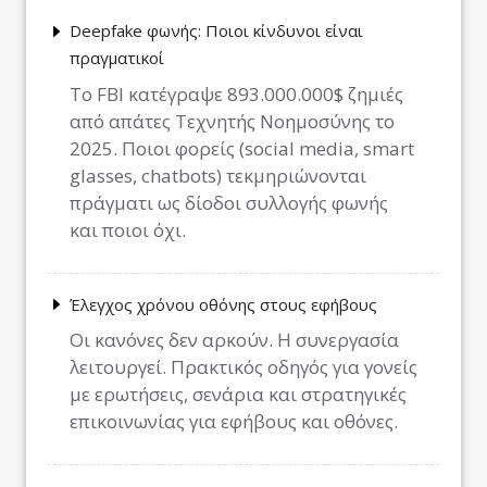
Deepfake φωνής: Ποιοι κίνδυνοι είναι
πραγματικοί
Το FBI κατέγραψε 893.000.000$ ζημιές
από απάτες Τεχνητής Νοημοσύνης το
2025. Ποιοι φορείς (social media, smart
glasses, chatbots) τεκμηριώνονται
πράγματι ως δίοδοι συλλογής φωνής
και ποιοι όχι.
Έλεγχος χρόνου οθόνης στους εφήβους
Οι κανόνες δεν αρκούν. Η συνεργασία
λειτουργεί. Πρακτικός οδηγός για γονείς
με ερωτήσεις, σενάρια και στρατηγικές
επικοινωνίας για εφήβους και οθόνες.