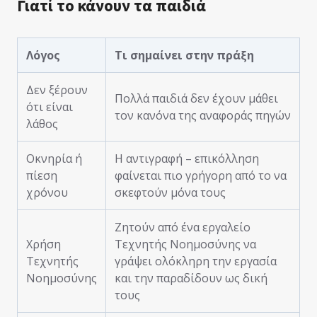
Γιατί το κάνουν τα παιδιά
Λόγος
Τι σημαίνει στην πράξη
Δεν ξέρουν
Πολλά παιδιά δεν έχουν μάθει
ότι είναι
τον κανόνα της αναφοράς πηγών
λάθος
Οκνηρία ή
Η αντιγραφή – επικόλληση
πίεση
φαίνεται πιο γρήγορη από το να
χρόνου
σκεφτούν μόνα τους
Ζητούν από ένα εργαλείο
Χρήση
Τεχνητής Νοημοσύνης να
Τεχνητής
γράψει ολόκληρη την εργασία
Νοημοσύνης
και την παραδίδουν ως δική
τους