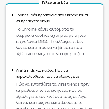
Τελευταία Νέα
Cookies: Νέα προστασία στο Chrome και τι
να προσέχετε ακόμα
Το Chrome κάνει αυτόματα τα
κλεμμένα cookies άχρηστα με τη νέα
τεχνολογία DBSC. Τι αλλάζει, τι δεν
λύνει, και 5 πρακτικά βήματα που
αξίζει να συνεχίσετε να εφαρμόζετε.
Viral trends και παιδιά: Πώς να
παρακολουθείτε, πώς να αξιολογείτε
Πώς να εντοπίζετε τα viral trends πριν
τα μάθετε από τις ειδήσεις, πώς να
αξιολογείτε τον κίνδυνό τους σε λίγα
λεπτά, και πώς να εκπαιδεύσετε το
παιδί να έρχεται πρώτο σε εσάς αντί να