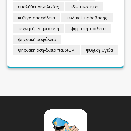
επαλήθευση-ηλικίας
ιδιωτικότητα
κυβερνοασφάλεια
κωδικοί-πρόσβασης
τεχνητή-νοημοσύνη
ψηφιακή-παιδεία
ψηφιακή ασφάλεια
ψηφιακή ασφάλεια παιδιών
ψυχική-υγεία