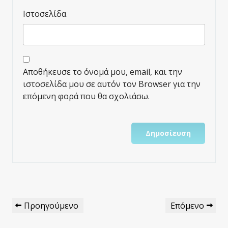
Ιστοσελίδα
Αποθήκευσε το όνομά μου, email, και την
ιστοσελίδα μου σε αυτόν τον Browser για την
επόμενη φορά που θα σχολιάσω.
Πλοήγηση
Προηγούμενο
Επόμενο
Προηγούμενο
Επόμενο
Άρθρων
Άρθρο
Άρθρο