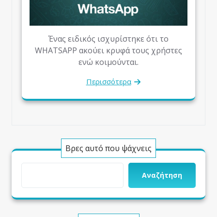
Ένας ειδικός ισχυρίστηκε ότι το
WHATSAPP ακούει κρυφά τους χρήστες
ενώ κοιμούνται.
Περισσότερα
Βρες αυτό που ψάχνεις
Αναζήτηση