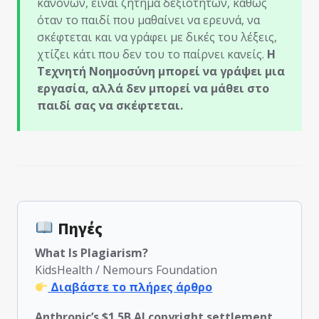
κανόνων, είναι ζήτημα δεξιοτήτων, καθώς
όταν το παιδί που μαθαίνει να ερευνά, να
σκέφτεται και να γράφει με δικές του λέξεις,
χτίζει κάτι που δεν του το παίρνει κανείς.
Η
Τεχνητή Νοημοσύνη μπορεί να γράψει μια
εργασία, αλλά δεν μπορεί να μάθει στο
παιδί σας να σκέφτεται.
Πηγές
What Is Plagiarism?
KidsHealth / Nemours Foundation
Διαβάστε το πλήρες άρθρο
Anthropic’s $1.5B AI copyright settlement