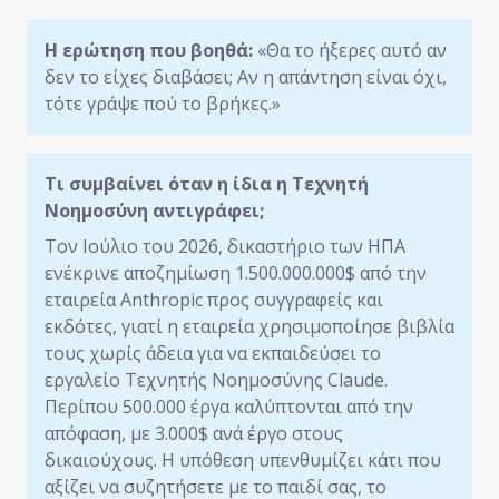
Η ερώτηση που βοηθά:
«Θα το ήξερες αυτό αν
δεν το είχες διαβάσει; Αν η απάντηση είναι όχι,
τότε γράψε πού το βρήκες.»
Τι συμβαίνει όταν η ίδια η Τεχνητή
Νοημοσύνη αντιγράφει;
Τον Ιούλιο του 2026, δικαστήριο των ΗΠΑ
ενέκρινε αποζημίωση 1.500.000.000$ από την
εταιρεία Anthropic προς συγγραφείς και
εκδότες, γιατί η εταιρεία χρησιμοποίησε βιβλία
τους χωρίς άδεια για να εκπαιδεύσει το
εργαλείο Τεχνητής Νοημοσύνης Claude.
Περίπου 500.000 έργα καλύπτονται από την
απόφαση, με 3.000$ ανά έργο στους
δικαιούχους. Η υπόθεση υπενθυμίζει κάτι που
αξίζει να συζητήσετε με το παιδί σας, το