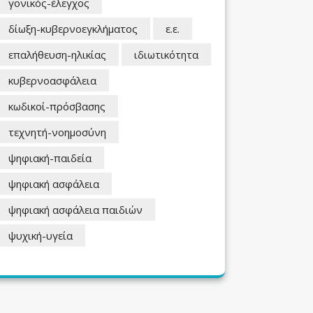
γονικός-έλεγχος
δίωξη-κυβερνοεγκλήματος
ε.ε.
επαλήθευση-ηλικίας
ιδιωτικότητα
κυβερνοασφάλεια
κωδικοί-πρόσβασης
τεχνητή-νοημοσύνη
ψηφιακή-παιδεία
ψηφιακή ασφάλεια
ψηφιακή ασφάλεια παιδιών
ψυχική-υγεία