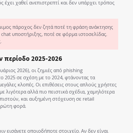
ός έχει χαθεί ανεπιστρεπτί και δεν υπάρχει τρόπος
ιμος πάροχος δεν ζητά ποτέ τη φράση ανάκτησης
ε chat υποστήριξης, ποτέ σε φόρμα ιστοσελίδας.
.
ην περίοδο 2025-2026
υάριος 2026), οι ζημιές από phishing
 2025 σε σχέση με το 2024, φτάνοντας τα
μεγάλες κλοπές. Οι επιθέσεις στους απλούς χρήστες
ε λιγότερα αλλά πιο πειστικά σχέδια, χαμηλότερα
πιστούν, και αυξημένη στόχευση σε retail
πρώτη φορά.
ιν εισάγετε οποιοδήποτε στοιχείο. Αν δεν είναι