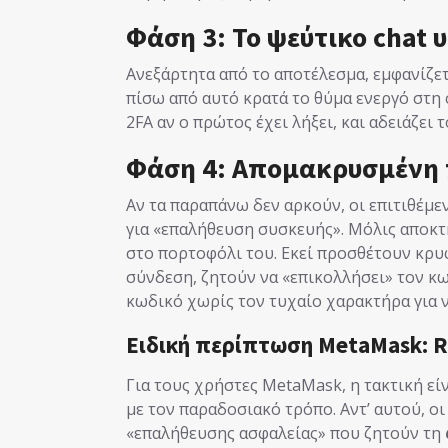
Φάση 3: Το ψεύτικο chat 
Ανεξάρτητα από το αποτέλεσμα, εμφανίζε
πίσω από αυτό κρατά το θύμα ενεργό στη 
2FA αν ο πρώτος έχει λήξει, και αδειάζει
Φάση 4: Απομακρυσμένη
Αν τα παραπάνω δεν αρκούν, οι επιτιθέμε
για «επαλήθευση συσκευής». Μόλις αποκτ
στο πορτοφόλι του. Εκεί προσθέτουν κρυ
σύνδεση, ζητούν να «επικολλήσει» τον κ
κωδικό χωρίς τον τυχαίο χαρακτήρα για 
Ειδική περίπτωση MetaMask: Re
Για τους χρήστες MetaMask, η τακτική εί
με τον παραδοσιακό τρόπο. Αντ’ αυτού, ο
«επαλήθευσης ασφαλείας» που ζητούν τη