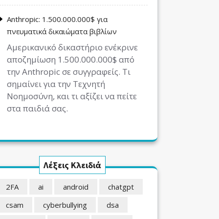
Anthropic: 1.500.000.000$ για
πνευματικά δικαιώματα βιβλίων
Αμερικανικό δικαστήριο ενέκρινε
αποζημίωση 1.500.000.000$ από
την Anthropic σε συγγραφείς. Τι
σημαίνει για την Τεχνητή
Νοημοσύνη, και τι αξίζει να πείτε
στα παιδιά σας.
Λέξεις Κλειδιά
2FA
ai
android
chatgpt
csam
cyberbullying
dsa