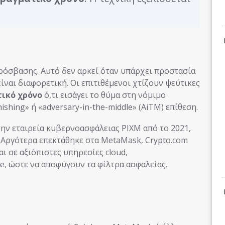
πρόσβασης. Αυτό δεν αρκεί όταν υπάρχει προστασία
ίναι διαφορετική. Οι επιτιθέμενοι χτίζουν ψεύτικες
ικό χρόνο
ό,τι εισάγει το θύμα στη νόμιμο
ishing» ή «adversary-in-the-middle» (AiTM) επίθεση.
την εταιρεία κυβερνοασφάλειας PIXM από το 2021,
. Αργότερα επεκτάθηκε στα MetaMask, Crypto.com
αι σε αξιόπιστες υπηρεσίες cloud,
e, ώστε να αποφύγουν τα φίλτρα ασφαλείας.