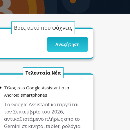
Βρες αυτό που ψάχνεις
Αναζήτηση
Τελευταία Νέα
Τέλος στο Google Assistant στα
Android smartphones
Το Google Assistant καταργείται
τον Σεπτεμβρίο του 2026,
αντικαθιστάμενο πλήρως από το
Gemini σε κινητά, tablet, ρολόγια