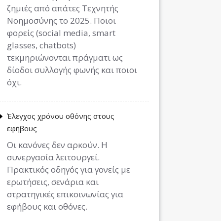
ζημιές από απάτες Τεχνητής
Νοημοσύνης το 2025. Ποιοι
φορείς (social media, smart
glasses, chatbots)
τεκμηριώνονται πράγματι ως
δίοδοι συλλογής φωνής και ποιοι
όχι.
Έλεγχος χρόνου οθόνης στους
εφήβους
Οι κανόνες δεν αρκούν. Η
συνεργασία λειτουργεί.
Πρακτικός οδηγός για γονείς με
ερωτήσεις, σενάρια και
στρατηγικές επικοινωνίας για
εφήβους και οθόνες.