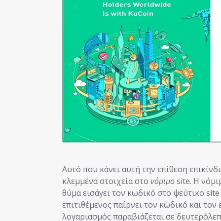
Αυτό που κάνει αυτή την επίθεση επικίνδυ
κλεμμένα στοιχεία στο
νόμιμο
site. Η νόμ
θύμα εισάγει τον κωδικό στο ψεύτικο site
επιτιθέμενος παίρνει τον κωδικό και τον ε
λογαριασμός παραβιάζεται σε δευτερόλεπ