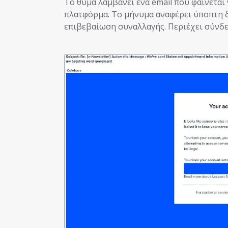
Το θύμα λαμβάνει ένα email που φαίνεται
πλατφόρμα. Το μήνυμα αναφέρει ύποπτη 
επιβεβαίωση συναλλαγής. Περιέχει σύνδε