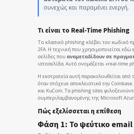
συνεχώς και παραμένει ενεργή.
Τι είναι το Real-Time Phishing
Το κλασικό phishing κλέβει τον κωδικό 
2FA. Η τεχνική που χρησιμοποιείται εδώ ε
σελίδες που
αναμεταδίδουν σε πραγματ
ιστοσελίδα. Αυτό ονομάζεται «real-time ph
Η εκστρατεία αυτή παρακολουθείται από 
όταν στόχευε αποκλειστικά την Coinbase
και KuCoin. Τα phishing sites φιλοξενούντ
συμπεριλαμβανομένης της Microsoft Azur
Πώς εξελίσσεται η επίθεση
Φάση 1: Το ψεύτικο email