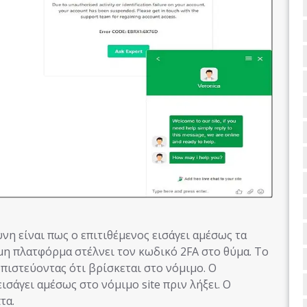
νη είναι πως ο επιτιθέμενος εισάγει αμέσως τα
ιμη πλατφόρμα στέλνει τον κωδικό 2FA στο θύμα. Το
 πιστεύοντας ότι βρίσκεται στο νόμιμο. Ο
ισάγει αμέσως στο νόμιμο site πριν λήξει. Ο
τα.