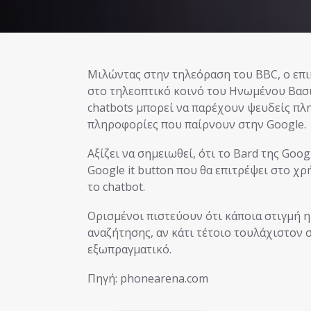
Μιλώντας στην τηλεόραση του BBC, ο επικεφαλής της Google UK Debbie Weinstein ανέφερε
στο τηλεοπτικό κοινό του Ηνωμένου Βασιλ
chatbots μπορεί να παρέχουν ψευδείς πλη
πληροφορίες που παίρνουν στην Google.
Αξίζει να σημειωθεί, ότι το Bard της Goog
Google it button που θα επιτρέψει στο χ
το chatbot.
Ορισμένοι πιστεύουν ότι κάποια στιγμή η
αναζήτησης, αν κάτι τέτοιο τουλάχιστον 
εξωπραγματικό.
Πηγή: phonearena.com