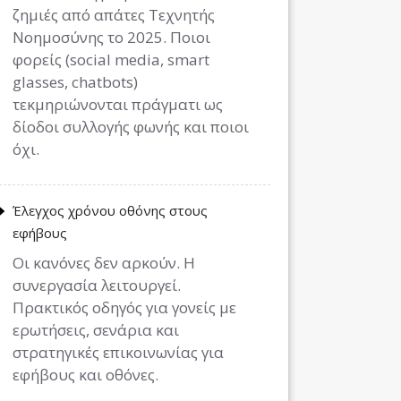
ζημιές από απάτες Τεχνητής
Νοημοσύνης το 2025. Ποιοι
φορείς (social media, smart
glasses, chatbots)
τεκμηριώνονται πράγματι ως
δίοδοι συλλογής φωνής και ποιοι
όχι.
Έλεγχος χρόνου οθόνης στους
εφήβους
Οι κανόνες δεν αρκούν. Η
συνεργασία λειτουργεί.
Πρακτικός οδηγός για γονείς με
ερωτήσεις, σενάρια και
στρατηγικές επικοινωνίας για
εφήβους και οθόνες.