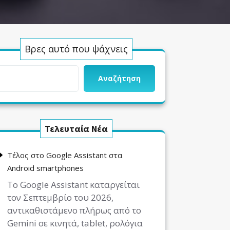
Βρες αυτό που ψάχνεις
Αναζήτηση
Τελευταία Νέα
Τέλος στο Google Assistant στα
Android smartphones
Το Google Assistant καταργείται
τον Σεπτεμβρίο του 2026,
αντικαθιστάμενο πλήρως από το
Gemini σε κινητά, tablet, ρολόγια