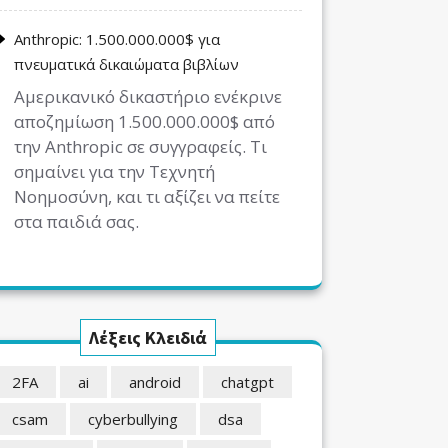
Anthropic: 1.500.000.000$ για
πνευματικά δικαιώματα βιβλίων
Αμερικανικό δικαστήριο ενέκρινε
αποζημίωση 1.500.000.000$ από
την Anthropic σε συγγραφείς. Τι
σημαίνει για την Τεχνητή
Νοημοσύνη, και τι αξίζει να πείτε
στα παιδιά σας.
Λέξεις Κλειδιά
2FA
ai
android
chatgpt
csam
cyberbullying
dsa