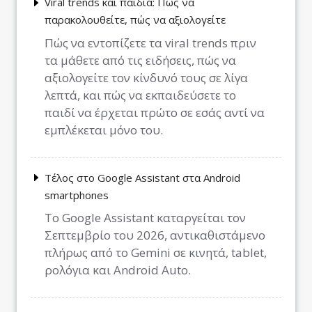
Viral trends και παιδιά: Πώς να
παρακολουθείτε, πώς να αξιολογείτε
Πώς να εντοπίζετε τα viral trends πριν
τα μάθετε από τις ειδήσεις, πώς να
αξιολογείτε τον κίνδυνό τους σε λίγα
λεπτά, και πώς να εκπαιδεύσετε το
παιδί να έρχεται πρώτο σε εσάς αντί να
εμπλέκεται μόνο του.
Τέλος στο Google Assistant στα Android
smartphones
Το Google Assistant καταργείται τον
Σεπτεμβρίο του 2026, αντικαθιστάμενο
πλήρως από το Gemini σε κινητά, tablet,
ρολόγια και Android Auto.