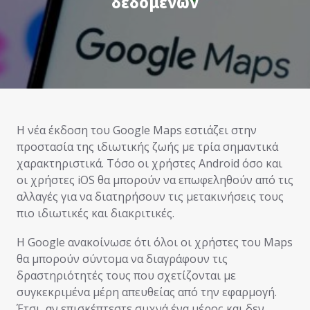
δεδομένων
Η νέα έκδοση του Google Maps εστιάζει στην
προστασία της ιδιωτικής ζωής με τρία σημαντικά
χαρακτηριστικά. Τόσο οι χρήστες Android όσο και
οι χρήστες iOS θα μπορούν να επωφεληθούν από τις
αλλαγές για να διατηρήσουν τις μετακινήσεις τους
πιο ιδιωτικές και διακριτικές.
Η Google ανακοίνωσε ότι όλοι οι χρήστες του Maps
θα μπορούν σύντομα να διαγράφουν τις
δραστηριότητές τους που σχετίζονται με
συγκεκριμένα μέρη απευθείας από την εφαρμογή.
Έτσι, αν επισκέπτεστε συχνά ένα μέρος και δεν