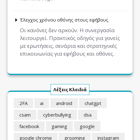
Έλεγχος χρόνου οθόνης στους εφήβους
Οι κανόνες δεν αρκούν. Η συνεργασία
λειτουργεί. Πρακτικός οδηγός για γονείς
με ερωτήσεις, σενάρια και στρατηγικές
επικοινωνίας για εφήβους και οθόνες.
Λέξεις Κλειδιά
2FA
ai
android
chatgpt
csam
cyberbullying
dsa
facebook
gaming
google
google chrome
grooming
instagram