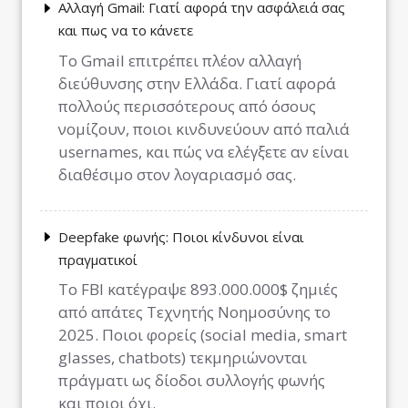
Αλλαγή Gmail: Γιατί αφορά την ασφάλειά σας
και πως να το κάνετε
Το Gmail επιτρέπει πλέον αλλαγή
διεύθυνσης στην Ελλάδα. Γιατί αφορά
πολλούς περισσότερους από όσους
νομίζουν, ποιοι κινδυνεύουν από παλιά
usernames, και πώς να ελέγξετε αν είναι
διαθέσιμο στον λογαριασμό σας.
Deepfake φωνής: Ποιοι κίνδυνοι είναι
πραγματικοί
Το FBI κατέγραψε 893.000.000$ ζημιές
από απάτες Τεχνητής Νοημοσύνης το
2025. Ποιοι φορείς (social media, smart
glasses, chatbots) τεκμηριώνονται
πράγματι ως δίοδοι συλλογής φωνής
και ποιοι όχι.