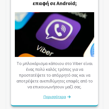
επαφή σε Android;
Το μπλοκάρισμα κάποιου στο Viber είναι
ένας πολύ καλός τρόπος για να
προστατέψετε το απόρρητό σας και να
αποτρέψετε ανεπιθύμητες επαφές από το
να επικοινωνήσουν μαζί σας.
Περισσότερα