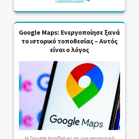
Περισσότερα
Google Maps: Ενεργοποίησε ξανά
το ιστορικό τοποθεσίας – Αυτός
είναι ο λόγος
Η Google προβαίνει σε μια σημαντική