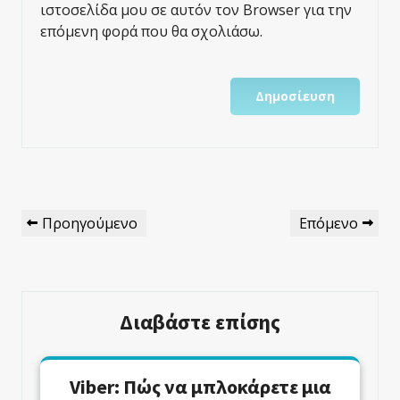
ιστοσελίδα μου σε αυτόν τον Browser για την
επόμενη φορά που θα σχολιάσω.
Πλοήγηση
Προηγούμενο
Επόμενο
Προηγούμενο
Επόμενο
Άρθρων
Άρθρο
Άρθρο
Διαβάστε επίσης
Viber: Πώς να μπλοκάρετε μια