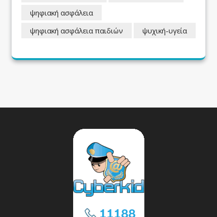
ψηφιακή ασφάλεια
ψηφιακή ασφάλεια παιδιών
ψυχική-υγεία